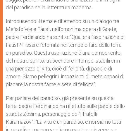
del paradiso nella letteratura moderna.
Introducendo il tema e riflettendo su un dialogo fra
Mefisfofele e Faust, nell’omonima opera di Goete,
padre Ferdinando ha scritto: “Qual era l’aspirazione di
Faust? Fissare l’eternità nel tempo e fare della terra
un paradiso. Questa aspirazione è una componente
del nostro spirito: trascendere il tempo, stabilirci in
una pienezza di vita, cioè di felicità, di pace e di
amore. Siamo pellegrini, impazienti di mete capaci di
placare la nostra fame e sete di felicità”.
Per parlare del paradiso, già presente su questa
terra, padre Ferdinando ha riflettuto sulle parole dello
staretz Zosima, personaggio de “I fratelli
Karamazov”: “La vita è un paradiso, e noi siamo tutti
in paradiso, ma non vogliamo capirlo; e invece, se