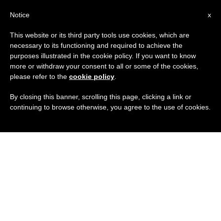
IT
Notice
x
This website or its third party tools use cookies, which are
necessary to its functioning and required to achieve the
purposes illustrated in the cookie policy. If you want to know
more or withdraw your consent to all or some of the cookies,
please refer to the
cookie policy
.
By closing this banner, scrolling this page, clicking a link or
continuing to browse otherwise, you agree to the use of cookies.