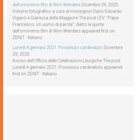
dell’omonimo film di Wim Wenders
Dicembre 29, 2020
Volume fotografico a cura di monsignor Dario Edoardo
Viganò e Gianluca della Maggiore The post LEV: “Papa
Francesco. Un uomo di parola”, dietro le quinte
dell’omonimo film di Wim Wenders appeared first on
ZENIT - Italiano.
Lunedì 4 gennaio 2021: Possesso cardinalizio
Dicembre
29, 2020
Avviso dell’Ufficio delle Celebrazioni Liturgiche The post
Lunedì 4 gennaio 2021: Possesso cardinalizio appeared
first on ZENIT - Italiano.