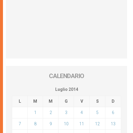
CALENDARIO
Luglio 2014
L
M
M
G
V
S
D
1
2
3
4
5
6
7
8
9
10
11
12
13