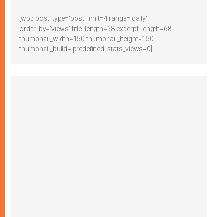
[wpp post_type='post' limit=4 range='daily'
order_by='views' title_length=68 excerpt_length=68
thumbnail_width=150 thumbnail_height=150
thumbnail_build='predefined' stats_views=0]