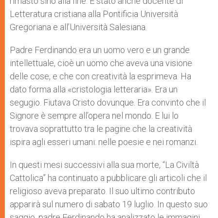
rimasto sino alla fine. È stato anche docente di
Letteratura cristiana alla Pontificia Università
Gregoriana e all’Università Salesiana.
Padre Ferdinando era un uomo vero e un grande
intellettuale, cioè un uomo che aveva una visione
delle cose, e che con creatività la esprimeva. Ha
dato forma alla «cristologia letteraria». Era un
segugio. Fiutava Cristo dovunque. Era convinto che il
Signore è sempre all’opera nel mondo. E lui lo
trovava soprattutto tra le pagine che la creatività
ispira agli esseri umani: nelle poesie e nei romanzi.
In questi mesi successivi alla sua morte, “La Civiltà
Cattolica” ha continuato a pubblicare gli articoli che il
religioso aveva preparato. Il suo ultimo contributo
apparirà sul numero di sabato 19 luglio. In questo suo
saggio, padre Ferdinando ha analizzato le immagini