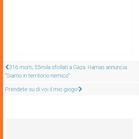
316 morti, 55mila sfollati a Gaza. Hamas annuncia:
"Siamo in territorio nemico"
Prendete su di voi il mio giogo!