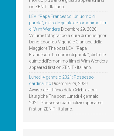
mondo più sano e giusto appeared first
on ZENIT - Italiano.
LEV: “Papa Francesco. Un uomo di
parola”, dietro le quinte dell’omonimo film
di Wim Wenders
Dicembre 29, 2020
Volume fotografico a cura di monsignor
Dario Edoardo Viganò e Gianluca della
Maggiore The post LEV: “Papa
Francesco. Un uomo di parola”, dietro le
quinte dell’omonimo film di Wim Wenders
appeared first on ZENIT - Italiano.
Lunedì 4 gennaio 2021: Possesso
cardinalizio
Dicembre 29, 2020
Avviso dell’Ufficio delle Celebrazioni
Liturgiche The post Lunedì 4 gennaio
2021: Possesso cardinalizio appeared
first on ZENIT - Italiano.