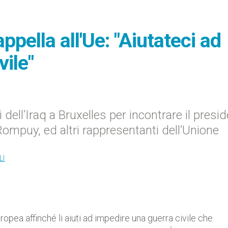
ppella all'Ue: "Aiutateci ad
vile"
 dell’Iraq a Bruxelles per incontrare il presi
ompuy, ed altri rappresentanti dell’Unione
LI
europea affinché li aiuti ad impedire una guerra civile che