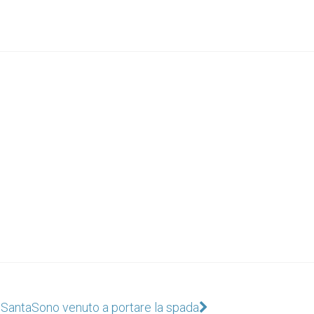
 Santa
Sono venuto a portare la spada