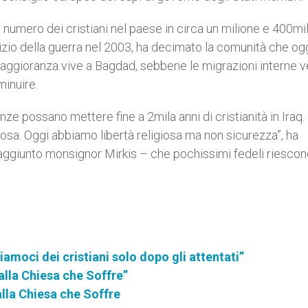
numero dei cristiani nel paese in circa un milione e 400mil
inizio della guerra nel 2003, ha decimato la comunità che og
ggioranza vive a Bagdad, sebbene le migrazioni interne ve
minuire.
nze possano mettere fine a 2mila anni di cristianità in Iraq.
sa. Oggi abbiamo libertà religiosa ma non sicurezza”, ha
a aggiunto monsignor Mirkis – che pochissimi fedeli riesco
iamoci dei cristiani solo dopo gli attentati”
alla Chiesa che Soffre”
 alla Chiesa che Soffre