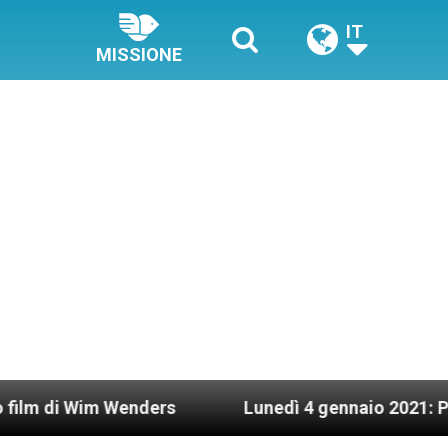
IT
MISSIONE
m Wenders
Lunedì 4 gennaio 2021: Possesso car