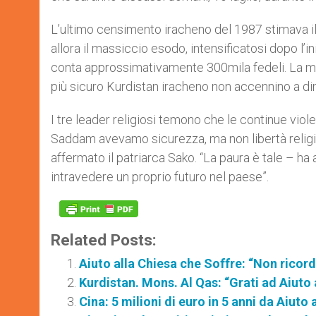
L’ultimo censimento iracheno del 1987 stimava il 
allora il massiccio esodo, intensificatosi dopo l’
conta approssimativamente 300mila fedeli. La ma
più sicuro Kurdistan iracheno non accennino a di
I tre leader religiosi temono che le continue viole
Saddam avevamo sicurezza, ma non libertà religio
affermato il patriarca Sako. “La paura è tale – h
intravedere un proprio futuro nel paese”.
Related Posts:
Aiuto alla Chiesa che Soffre: “Non ricord
Kurdistan. Mons. Al Qas: “Grati ad Aiuto 
Cina: 5 milioni di euro in 5 anni da Aiuto