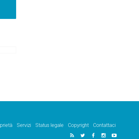
prietà
Servizi
Status legale
Copyright
Contattaci