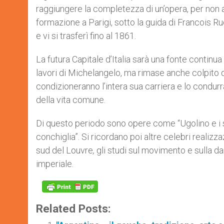
raggiungere la completezza di un’opera, per non a
formazione a Parigi, sotto la guida di Francois R
e vi si trasferì fino al 1861.
La futura Capitale d’Italia sarà una fonte continua
lavori di Michelangelo, ma rimase anche colpito d
condizioneranno l’intera sua carriera e lo condur
della vita comune.
Di questo periodo sono opere come “Ugolino e i su
conchiglia”. Si ricordano poi altre celebri realizza
sud del Louvre
,
gli studi sul movimento e sulla d
imperiale.
Related Posts: