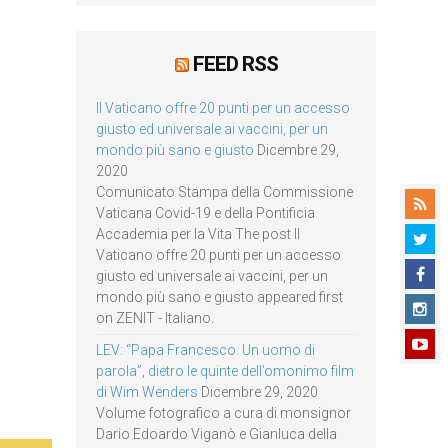
FEED RSS
Il Vaticano offre 20 punti per un accesso
giusto ed universale ai vaccini, per un
mondo più sano e giusto
Dicembre 29,
2020
Comunicato Stampa della Commissione
Vaticana Covid-19 e della Pontificia
Accademia per la Vita The post Il
Vaticano offre 20 punti per un accesso
giusto ed universale ai vaccini, per un
mondo più sano e giusto appeared first
on ZENIT - Italiano.
LEV: “Papa Francesco. Un uomo di
parola”, dietro le quinte dell’omonimo film
di Wim Wenders
Dicembre 29, 2020
Volume fotografico a cura di monsignor
Dario Edoardo Viganò e Gianluca della