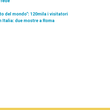
 fede"
to del mondo": 120mila i visitatori
in Italia: due mostre a Roma