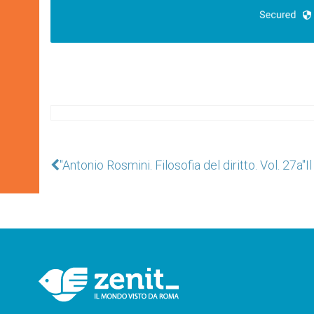
"Antonio Rosmini. Filosofia del diritto. Vol. 27a"
I