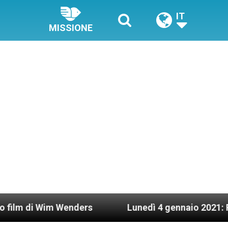
IT
MISSIONE
i Wim Wenders
Lunedì 4 gennaio 2021: Possesso 