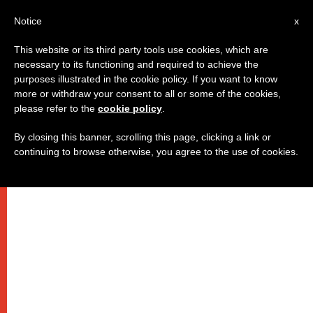
IT
Notice
x
This website or its third party tools use cookies, which are
necessary to its functioning and required to achieve the
purposes illustrated in the cookie policy. If you want to know
more or withdraw your consent to all or some of the cookies,
please refer to the
cookie policy
.
By closing this banner, scrolling this page, clicking a link or
continuing to browse otherwise, you agree to the use of cookies.