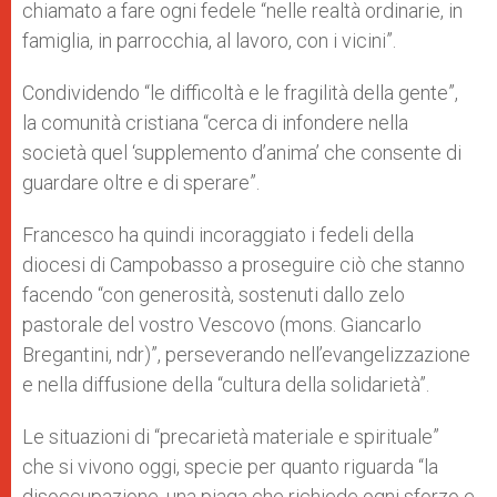
chiamato a fare ogni fedele “nelle realtà ordinarie, in
famiglia, in parrocchia, al lavoro, con i vicini”.
Condividendo “le difficoltà e le fragilità della gente”,
la comunità cristiana “cerca di infondere nella
società quel ‘supplemento d’anima’ che consente di
guardare oltre e di sperare”.
Francesco ha quindi incoraggiato i fedeli della
diocesi di Campobasso a proseguire ciò che stanno
facendo “con generosità, sostenuti dallo zelo
pastorale del vostro Vescovo (mons. Giancarlo
Bregantini, ndr)”, perseverando nell’evangelizzazione
e nella diffusione della “cultura della solidarietà”.
Le situazioni di “precarietà materiale e spirituale”
che si vivono oggi, specie per quanto riguarda “la
disoccupazione, una piaga che richiede ogni sforzo e