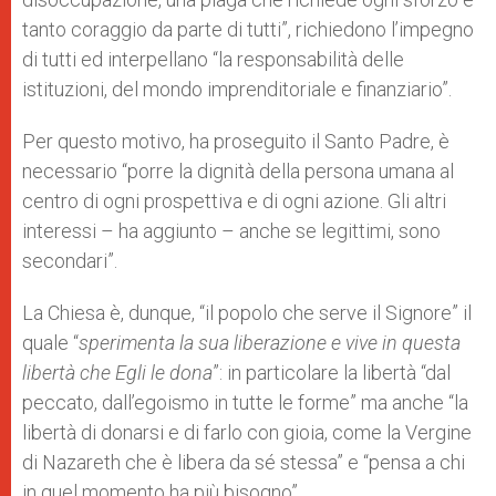
tanto coraggio da parte di tutti”, richiedono l’impegno
di tutti ed interpellano “la responsabilità delle
istituzioni, del mondo imprenditoriale e finanziario”.
Per questo motivo, ha proseguito il Santo Padre, è
necessario “porre la dignità della persona umana al
centro di ogni prospettiva e di ogni azione. Gli altri
interessi – ha aggiunto – anche se legittimi, sono
secondari”.
La Chiesa è, dunque, “il popolo che serve il Signore” il
quale “
sperimenta la sua liberazione e vive in questa
libertà che Egli le dona
”: in particolare la libertà “dal
peccato, dall’egoismo in tutte le forme” ma anche “la
libertà di donarsi e di farlo con gioia, come la Vergine
di Nazareth che è libera da sé stessa” e “pensa a chi
in quel momento ha più bisogno”.