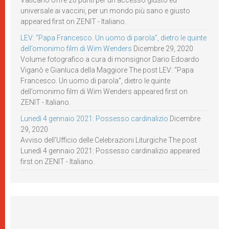
Vaticano offre 20 punti per un accesso giusto ed
universale ai vaccini, per un mondo più sano e giusto
appeared first on ZENIT - Italiano.
LEV: “Papa Francesco. Un uomo di parola”, dietro le quinte
dell’omonimo film di Wim Wenders
Dicembre 29, 2020
Volume fotografico a cura di monsignor Dario Edoardo
Viganò e Gianluca della Maggiore The post LEV: “Papa
Francesco. Un uomo di parola”, dietro le quinte
dell’omonimo film di Wim Wenders appeared first on
ZENIT - Italiano.
Lunedì 4 gennaio 2021: Possesso cardinalizio
Dicembre
29, 2020
Avviso dell’Ufficio delle Celebrazioni Liturgiche The post
Lunedì 4 gennaio 2021: Possesso cardinalizio appeared
first on ZENIT - Italiano.