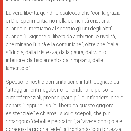
La vera libertà, quindi, è qualcosa che “con la grazia
di Dio, sperimentiamo nella comunità cristiana,
quando ci mettiamo al servizio gli uni degli altri”,
quando “il Signore ci libera da ambizioni e rivalità,
che minano l’unità e la comunione”, oltre che “dalla
sfiducia, dalla tristezza, dalla paura, dal vuoto
interiore, dall’isolamento, dai rimpianti, dalle
lamentele”.
Spesso le nostre comunità sono infatti segnate da
“atteggiamenti negativi, che rendono le persone
autoreferenziali, preoccupate più di difendersi che di
donarsi”: eppure Dio “ci libera da questo grigiore
esistenziale” e chiama i suoi discepoli, che pur
rimangono “deboli e peccatori”, a “vivere con gioia e
coraggio la propria fede”, affrontando “con fortezza