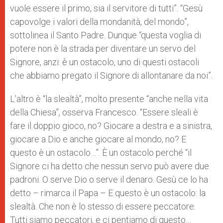
vuole essere il primo, sia il servitore di tutti”. “Gesù
capovolge i valori della mondanità, del mondo”,
sottolinea il Santo Padre. Dunque “questa voglia di
potere non è la strada per diventare un servo del
Signore, anzi: è un ostacolo, uno di questi ostacoli
che abbiamo pregato il Signore di allontanare da noi”.
L’altro è “la slealtà”, molto presente “anche nella vita
della Chiesa”, osserva Francesco. “Essere sleali è
fare il doppio gioco, no? Giocare a destra e a sinistra,
giocare a Dio e anche giocare al mondo, no? E
questo è un ostacolo…”.
È un ostacolo perché “il
Signore ci ha detto che nessun servo può avere due
padroni. O serve Dio o serve il denaro. Gesù ce lo ha
detto – rimarca il Papa – E questo è un ostacolo: la
slealtà. Che non è lo stesso di essere peccatore.
Tutti siamo peccatori, e ci pentiamo di questo…