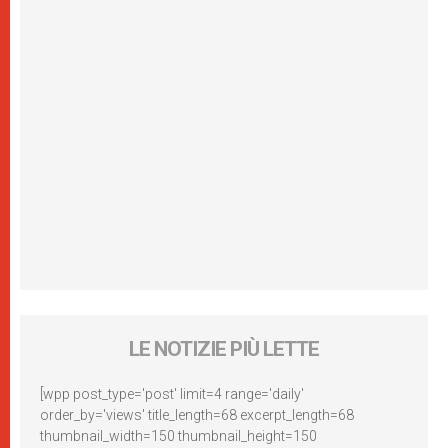
LE NOTIZIE PIÙ LETTE
[wpp post_type='post' limit=4 range='daily'
order_by='views' title_length=68 excerpt_length=68
thumbnail_width=150 thumbnail_height=150