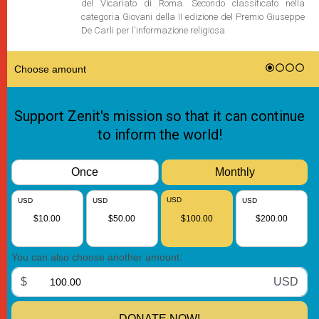
del Vicariato di Roma. Secondo classificato nella
categoria Giovani della II edizione del Premio Giuseppe
De Carli per l'informazione religiosa