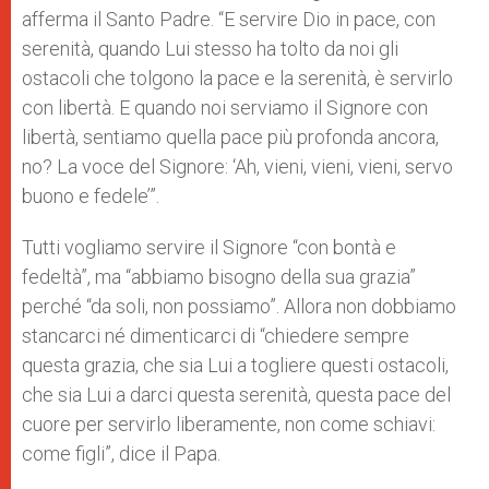
afferma il Santo Padre. “E servire Dio in pace, con
serenità, quando Lui stesso ha tolto da noi gli
ostacoli che tolgono la pace e la serenità, è servirlo
con libertà. E quando noi serviamo il Signore con
libertà, sentiamo quella pace più profonda ancora,
no? La voce del Signore: ‘Ah, vieni, vieni, vieni, servo
buono e fedele’”.
Tutti vogliamo servire il Signore “con bontà e
fedeltà”, ma “abbiamo bisogno della sua grazia”
perché “da soli, non possiamo”. Allora non dobbiamo
stancarci né dimenticarci di “chiedere sempre
questa grazia, che sia Lui a togliere questi ostacoli,
che sia Lui a darci questa serenità, questa pace del
cuore per servirlo liberamente, non come schiavi:
come figli”, dice il Papa.