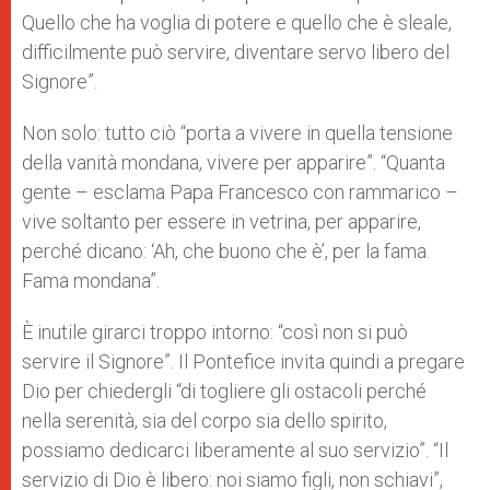
Quello che ha voglia di potere e quello che è sleale,
difficilmente può servire, diventare servo libero del
Signore”.
Non solo: tutto ciò “porta a vivere in quella tensione
della vanità mondana, vivere per apparire”. “Quanta
gente – esclama Papa Francesco con rammarico –
vive soltanto per essere in vetrina, per apparire,
perché dicano: ‘Ah, che buono che è’, per la fama.
Fama mondana”.
È inutile girarci troppo intorno: “così non si può
servire il Signore”. Il Pontefice invita quindi a pregare
Dio per chiedergli “di togliere gli ostacoli perché
nella serenità, sia del corpo sia dello spirito,
possiamo dedicarci liberamente al suo servizio”.
“Il
servizio di Dio è libero: noi siamo figli, non schiavi”,