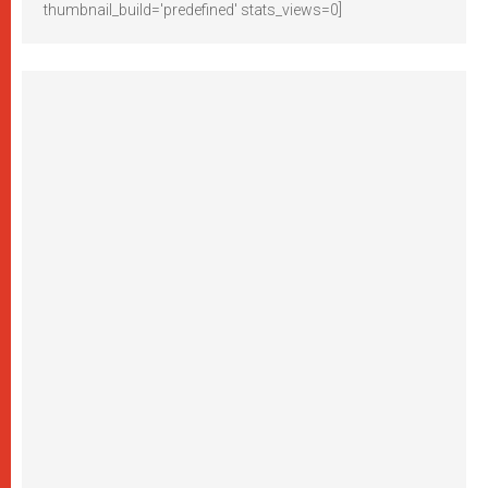
thumbnail_build='predefined' stats_views=0]