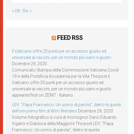
« Ott
Dic »
FEED RSS
Il Vaticano offre 20 punti per un accesso giusto ed
universale ai vaccini, per un mondo più sano e giusto
Dicembre 29, 2020
Comunicato Stampa della Commissione Vaticana Covid-
19 e della Pontificia Accademia per la Vita The post Il
Vaticano offre 20 punti per un accesso giusto ed
universale ai vaccini, per un mondo più sano e giusto
appeared first on ZENIT - Italiano.
LEV: “Papa Francesco. Un uomo di parola”, dietro le quinte
dell’omonimo film di Wim Wenders
Dicembre 29, 2020
Volume fotografico a cura di monsignor Dario Edoardo
Viganò e Gianluca della Maggiore The post LEV: “Papa
Francesco. Un uomo di parola”, dietro le quinte