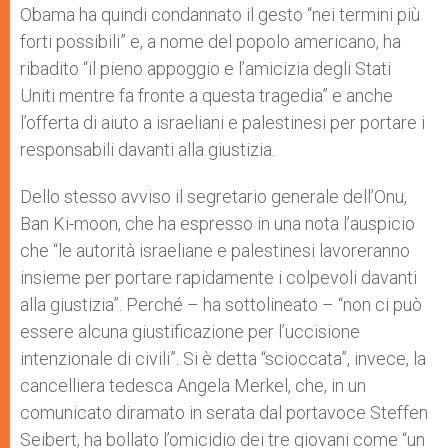
Obama ha quindi condannato il gesto “nei termini più
forti possibili” e, a nome del popolo americano, ha
ribadito “il pieno appoggio e l’amicizia degli Stati
Uniti mentre fa fronte a questa tragedia” e anche
l’offerta di aiuto a israeliani e palestinesi per portare i
responsabili davanti alla giustizia.
Dello stesso avviso il segretario generale dell’Onu,
Ban Ki-moon, che ha espresso in una nota l’auspicio
che “le autorità israeliane e palestinesi lavoreranno
insieme per portare rapidamente i colpevoli davanti
alla giustizia”. Perché – ha sottolineato – “non ci può
essere alcuna giustificazione per l’uccisione
intenzionale di civili”. Si è detta “scioccata”, invece, la
cancelliera tedesca Angela Merkel, che, in un
comunicato diramato in serata dal portavoce Steffen
Seibert, ha bollato l’omicidio dei tre giovani come “un