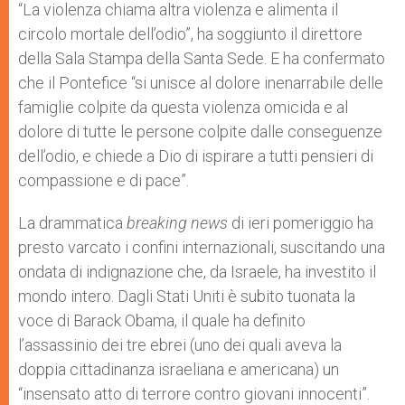
“La violenza chiama altra violenza e alimenta il
circolo mortale dell’odio”, ha soggiunto il direttore
della Sala Stampa della Santa Sede. E ha confermato
che il Pontefice “si unisce al dolore inenarrabile delle
famiglie colpite da questa violenza omicida e al
dolore di tutte le persone colpite dalle conseguenze
dell’odio, e chiede a Dio di ispirare a tutti pensieri di
compassione e di pace”.
La drammatica
breaking news
di ieri pomeriggio ha
presto varcato i confini internazionali, suscitando una
ondata di indignazione che, da Israele, ha investito il
mondo intero. Dagli Stati Uniti è subito tuonata la
voce di Barack Obama, il quale ha definito
l’assassinio dei tre ebrei (uno dei quali aveva la
doppia cittadinanza israeliana e americana) un
“insensato atto di terrore contro giovani innocenti”.