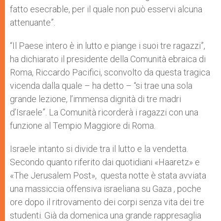
fatto esecrable, per il quale non può esservi alcuna
attenuante”.
“Il Paese intero è in lutto e piange i suoi tre ragazzi”,
ha dichiarato il presidente della Comunità ebraica di
Roma, Riccardo Pacifici, sconvolto da questa tragica
vicenda dalla quale – ha detto – “si trae una sola
grande lezione, l’immensa dignità di tre madri
d’Israele”. La Comunità ricorderà i ragazzi con una
funzione al Tempio Maggiore di Roma.
Israele intanto si divide tra il lutto e la vendetta.
Secondo quanto riferito dai quotidiani «Haaretz» e
«The Jerusalem Post», questa notte è stata avviata
una massiccia offensiva israeliana su Gaza , poche
ore dopo il ritrovamento dei corpi senza vita dei tre
studenti. Già da domenica una grande rappresaglia