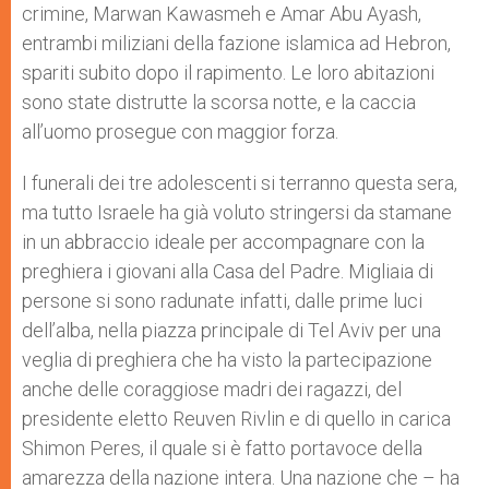
crimine, Marwan Kawasmeh e Amar Abu Ayash,
entrambi miliziani della fazione islamica ad Hebron,
spariti subito dopo il rapimento. Le loro abitazioni
sono state distrutte la scorsa notte, e la caccia
all’uomo prosegue con maggior forza.
I funerali dei tre adolescenti si terranno questa sera,
ma tutto Israele ha già voluto stringersi da stamane
in un abbraccio ideale per accompagnare con la
preghiera i giovani alla Casa del Padre. Migliaia di
persone si sono radunate infatti, dalle prime luci
dell’alba, nella piazza principale di Tel Aviv per una
veglia di preghiera che ha visto la partecipazione
anche delle coraggiose madri dei ragazzi, del
presidente eletto Reuven Rivlin e di quello in carica
Shimon Peres, il quale si è fatto portavoce della
amarezza della nazione intera. Una nazione che – ha