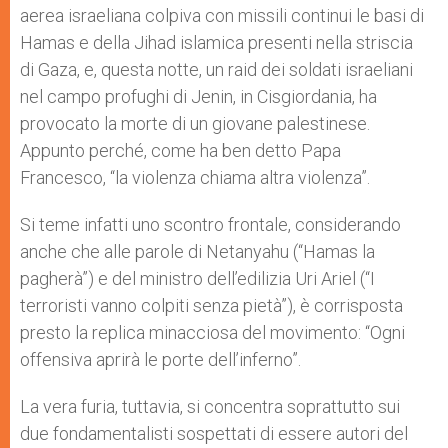
aerea israeliana colpiva con missili continui le basi di
Hamas e della Jihad islamica presenti nella striscia
di Gaza, e, questa notte, un raid dei soldati israeliani
nel campo profughi di Jenin, in Cisgiordania, ha
provocato la morte di un giovane palestinese.
Appunto perché, come ha ben detto Papa
Francesco, “la violenza chiama altra violenza”.
Si teme infatti uno scontro frontale, considerando
anche che alle parole di Netanyahu (“Hamas la
pagherà”) e del ministro dell’edilizia Uri Ariel (“I
terroristi vanno colpiti senza pietà”), è corrisposta
presto la replica minacciosa del movimento: “Ogni
offensiva aprirà le porte dell’inferno”.
La vera furia, tuttavia, si concentra soprattutto sui
due fondamentalisti sospettati di essere autori del