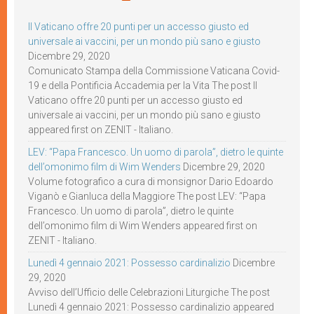
Il Vaticano offre 20 punti per un accesso giusto ed
universale ai vaccini, per un mondo più sano e giusto
Dicembre 29, 2020
Comunicato Stampa della Commissione Vaticana Covid-
19 e della Pontificia Accademia per la Vita The post Il
Vaticano offre 20 punti per un accesso giusto ed
universale ai vaccini, per un mondo più sano e giusto
appeared first on ZENIT - Italiano.
LEV: “Papa Francesco. Un uomo di parola”, dietro le quinte
dell’omonimo film di Wim Wenders
Dicembre 29, 2020
Volume fotografico a cura di monsignor Dario Edoardo
Viganò e Gianluca della Maggiore The post LEV: “Papa
Francesco. Un uomo di parola”, dietro le quinte
dell’omonimo film di Wim Wenders appeared first on
ZENIT - Italiano.
Lunedì 4 gennaio 2021: Possesso cardinalizio
Dicembre
29, 2020
Avviso dell’Ufficio delle Celebrazioni Liturgiche The post
Lunedì 4 gennaio 2021: Possesso cardinalizio appeared