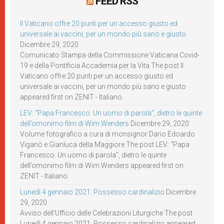
FEED RSS
Il Vaticano offre 20 punti per un accesso giusto ed
universale ai vaccini, per un mondo più sano e giusto
Dicembre 29, 2020
Comunicato Stampa della Commissione Vaticana Covid-
19 e della Pontificia Accademia per la Vita The post Il
Vaticano offre 20 punti per un accesso giusto ed
universale ai vaccini, per un mondo più sano e giusto
appeared first on ZENIT - Italiano.
LEV: “Papa Francesco. Un uomo di parola”, dietro le quinte
dell’omonimo film di Wim Wenders
Dicembre 29, 2020
Volume fotografico a cura di monsignor Dario Edoardo
Viganò e Gianluca della Maggiore The post LEV: “Papa
Francesco. Un uomo di parola”, dietro le quinte
dell’omonimo film di Wim Wenders appeared first on
ZENIT - Italiano.
Lunedì 4 gennaio 2021: Possesso cardinalizio
Dicembre
29, 2020
Avviso dell’Ufficio delle Celebrazioni Liturgiche The post
Lunedì 4 gennaio 2021: Possesso cardinalizio appeared