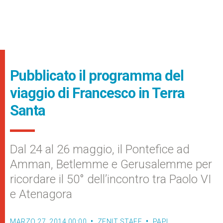
Pubblicato il programma del
viaggio di Francesco in Terra
Santa
Dal 24 al 26 maggio, il Pontefice ad
Amman, Betlemme e Gerusalemme per
ricordare il 50° dell’incontro tra Paolo VI
e Atenagora
MARZO 27, 2014 00:00
ZENIT STAFF
PAPI