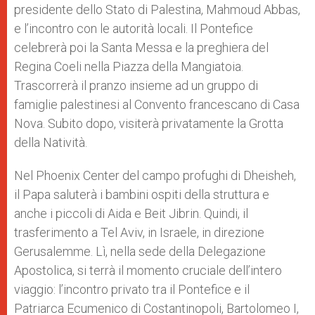
presidente dello Stato di Palestina, Mahmoud Abbas,
e l’incontro con le autorità locali. Il Pontefice
celebrerà poi la Santa Messa e la preghiera del
Regina Coeli nella Piazza della Mangiatoia.
Trascorrerà il pranzo insieme ad un gruppo di
famiglie palestinesi al Convento francescano di Casa
Nova. Subito dopo, visiterà privatamente la Grotta
della Natività.
Nel Phoenix Center del campo profughi di Dheisheh,
il Papa saluterà i bambini ospiti della struttura e
anche i piccoli di Aida e Beit Jibrin. Quindi, il
trasferimento a Tel Aviv, in Israele, in direzione
Gerusalemme. Lì, nella sede della Delegazione
Apostolica, si terrà il momento cruciale dell’intero
viaggio: l’incontro privato tra il Pontefice e il
Patriarca Ecumenico di Costantinopoli, Bartolomeo I,