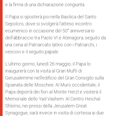
e la firma di una dichiarazione congiunta.
Il Papa si sposterà poi nella Basilica del Santo
Sepolcro, dove si svolgerà l’atteso incontro
ecumenico in occasione del 50° anniversario
dell’abbraccio tra Paolo VI e Atenagora, seguito da
una cena al Patriarcato latino con i Patriarchi, i
vescovi e il seguito papale.
L’ultimo giorno, lunedì 26 maggio, il Papa lo
inaugurerà con la visita al Gran Muftì di
Gerusalemme nell’edificio del Gran Consiglio sulla
Spianata delle Moschee. Al Muro occidentale, il
Papa deporrà dei fiori al Monte Herzl e visiterà il
Memoriale dello Yad Vashem. Al Centro Heichal
Shlomo, nei pressi della Jerusalem Great
Synagogue, sarà invece in visita di cortesia ai due