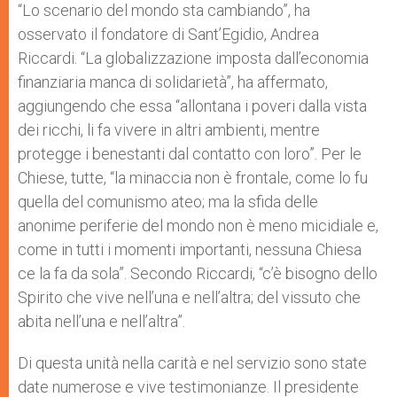
“Lo scenario del mondo sta cambiando”, ha
osservato il fondatore di Sant’Egidio, Andrea
Riccardi. “La globalizzazione imposta dall’economia
finanziaria manca di solidarietà”, ha affermato,
aggiungendo che essa “allontana i poveri dalla vista
dei ricchi, li fa vivere in altri ambienti, mentre
protegge i benestanti dal contatto con loro”. Per le
Chiese, tutte, “la minaccia non è frontale, come lo fu
quella del comunismo ateo; ma la sfida delle
anonime periferie del mondo non è meno micidiale e,
come in tutti i momenti importanti, nessuna Chiesa
ce la fa da sola”. Secondo Riccardi, “c’è bisogno dello
Spirito che vive nell’una e nell’altra; del vissuto che
abita nell’una e nell’altra”.
Di questa unità nella carità e nel servizio sono state
date numerose e vive testimonianze. Il presidente