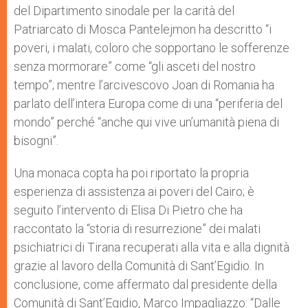
del Dipartimento sinodale per la carità del
Patriarcato di Mosca Pantelejmon ha descritto “i
poveri, i malati, coloro che sopportano le sofferenze
senza mormorare” come “gli asceti del nostro
tempo”; mentre l’arcivescovo Joan di Romania ha
parlato dell’intera Europa come di una “periferia del
mondo” perché “anche qui vive un’umanità piena di
bisogni”.
Una monaca copta ha poi riportato la propria
esperienza di assistenza ai poveri del Cairo; è
seguito l’intervento di Elisa Di Pietro che ha
raccontato la “storia di resurrezione” dei malati
psichiatrici di Tirana recuperati alla vita e alla dignità
grazie al lavoro della Comunità di Sant’Egidio. In
conclusione, come affermato dal presidente della
Comunità di Sant’Egidio, Marco Impagliazzo: “Dalle