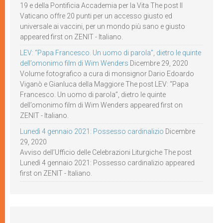
19 e della Pontificia Accademia per la Vita The post Il
Vaticano offre 20 punti per un accesso giusto ed
universale ai vaccini, per un mondo più sano e giusto
appeared first on ZENIT - Italiano.
LEV: “Papa Francesco. Un uomo di parola”, dietro le quinte
dell’omonimo film di Wim Wenders
Dicembre 29, 2020
Volume fotografico a cura di monsignor Dario Edoardo
Viganò e Gianluca della Maggiore The post LEV: “Papa
Francesco. Un uomo di parola”, dietro le quinte
dell’omonimo film di Wim Wenders appeared first on
ZENIT - Italiano.
Lunedì 4 gennaio 2021: Possesso cardinalizio
Dicembre
29, 2020
Avviso dell’Ufficio delle Celebrazioni Liturgiche The post
Lunedì 4 gennaio 2021: Possesso cardinalizio appeared
first on ZENIT - Italiano.