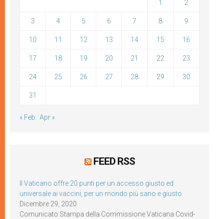
1
2
3
4
5
6
7
8
9
10
11
12
13
14
15
16
17
18
19
20
21
22
23
24
25
26
27
28
29
30
31
« Feb
Apr »
FEED RSS
Il Vaticano offre 20 punti per un accesso giusto ed
universale ai vaccini, per un mondo più sano e giusto
Dicembre 29, 2020
Comunicato Stampa della Commissione Vaticana Covid-