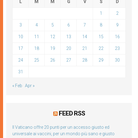
L
M
M
G
V
S
D
1
2
3
4
5
6
7
8
9
10
11
12
13
14
15
16
17
18
19
20
21
22
23
24
25
26
27
28
29
30
31
« Feb
Apr »
FEED RSS
Il Vaticano offre 20 punti per un accesso giusto ed
universale ai vaccini, per un mondo più sano e giusto