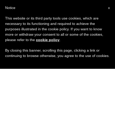
IT
Notice
x
This website or its third party tools use cookies, which are
necessary to its functioning and required to achieve the
purposes illustrated in the cookie policy. If you want to know
more or withdraw your consent to all or some of the cookies,
please refer to the
cookie policy
.
By closing this banner, scrolling this page, clicking a link or
continuing to browse otherwise, you agree to the use of cookies.