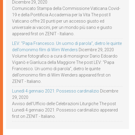
Dicembre 29, 2020
Comunicato Stampa della Commissione Vaticana Covid-
19 e della Pontificia Accademia per la Vita The post Il
Vaticano offre 20 punti per un accesso giusto ed
universale ai vaccini, per un mondo più sano e giusto
appeared first on ZENIT - Italiano.
LEV: “Papa Francesco. Un uomo di parola”, dietro le quinte
dell’omonimo film di Wim Wenders
Dicembre 29, 2020
Volume fotografico a cura di monsignor Dario Edoardo
Viganò e Gianluca della Maggiore The post LEV: “Papa
Francesco. Un uomo di parola”, dietro le quinte
dell’omonimo film di Wim Wenders appeared first on
ZENIT - Italiano.
Lunedì 4 gennaio 2021: Possesso cardinalizio
Dicembre
29, 2020
Avviso dell’Ufficio delle Celebrazioni Liturgiche The post
Lunedì 4 gennaio 2021: Possesso cardinalizio appeared
first on ZENIT - Italiano.