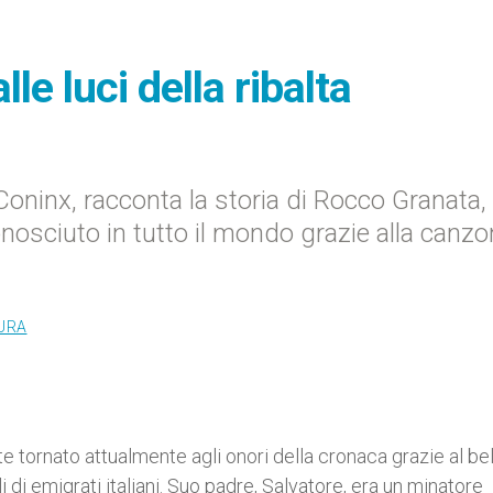
lle luci della ribalta
Coninx, racconta la storia di Rocco Granata, 
onosciuto in tutto il mondo grazie alla canz
TURA
e tornato attualmente agli onori della cronaca grazie al bel
gli di emigrati italiani. Suo padre, Salvatore, era un minatore