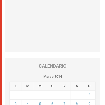
CALENDARIO
Marzo 2014
L
M
M
G
V
S
D
1
2
3
4
5
6
7
8
9