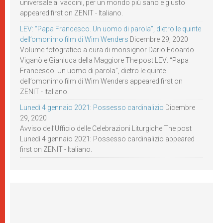
universale ai vaccini, per un mondo più sano e giusto
appeared first on ZENIT - Italiano.
LEV: “Papa Francesco. Un uomo di parola”, dietro le quinte
dell’omonimo film di Wim Wenders
Dicembre 29, 2020
Volume fotografico a cura di monsignor Dario Edoardo
Viganò e Gianluca della Maggiore The post LEV: “Papa
Francesco. Un uomo di parola”, dietro le quinte
dell’omonimo film di Wim Wenders appeared first on
ZENIT - Italiano.
Lunedì 4 gennaio 2021: Possesso cardinalizio
Dicembre
29, 2020
Avviso dell’Ufficio delle Celebrazioni Liturgiche The post
Lunedì 4 gennaio 2021: Possesso cardinalizio appeared
first on ZENIT - Italiano.