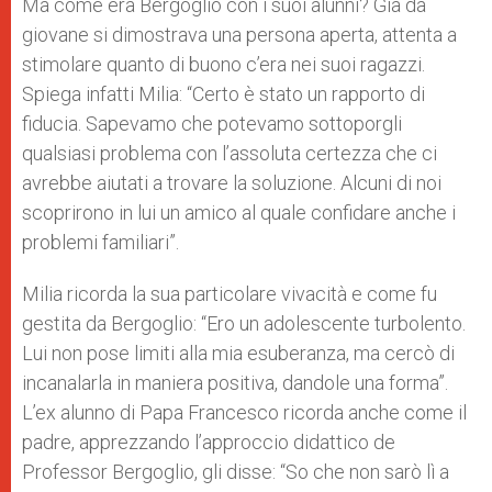
Ma come era Bergoglio con i suoi alunni? Già da
giovane si dimostrava una persona aperta, attenta a
stimolare quanto di buono c’era nei suoi ragazzi.
Spiega infatti Milia: “Certo è stato un rapporto di
fiducia. Sapevamo che potevamo sottoporgli
qualsiasi problema con l’assoluta certezza che ci
avrebbe aiutati a trovare la soluzione. Alcuni di noi
scoprirono in lui un amico al quale confidare anche i
problemi familiari”.
Milia ricorda la sua particolare vivacità e come fu
gestita da Bergoglio: “Ero un adolescente turbolento.
Lui non pose limiti alla mia esuberanza, ma cercò di
incanalarla in maniera positiva, dandole una forma”.
L’ex alunno di Papa Francesco ricorda anche come il
padre, apprezzando l’approccio didattico de
Professor Bergoglio, gli disse: “So che non sarò lì a