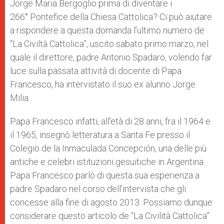
Jorge Maria Bergoglio prima di diventare i
r
266° Pontefice della Chiesa Cattolica? Ci può aiutare
a rispondere a questa domanda l’ultimo numero de
“La Civiltà Cattolica”, uscito sabato primo marzo, nel
quale il direttore, padre Antonio Spadaro, volendo far
luce sulla passata attività di docente di Papa
Francesco, ha intervistato il suo ex alunno Jorge
Milia.
Papa Francesco infatti, all’età di 28 anni, fra il 1964 e
il 1965, insegnò letteratura a Santa Fe presso il
Colegio de la Inmacu­lada Concepción, una delle più
antiche e celebri istituzioni gesuitiche in Argentina.
Papa Francesco parlò di questa sua esperienza a
padre Spadaro nel corso dell’intervista che gli
concesse alla fine di agosto 2013. Possiamo dunque
considerare questo articolo de “La Civilità Cattolica”