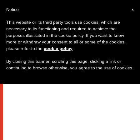
IT
Notice
x
This website or its third party tools use cookies, which are
necessary to its functioning and required to achieve the
purposes illustrated in the cookie policy. If you want to know
more or withdraw your consent to all or some of the cookies,
please refer to the
cookie policy
.
By closing this banner, scrolling this page, clicking a link or
continuing to browse otherwise, you agree to the use of cookies.