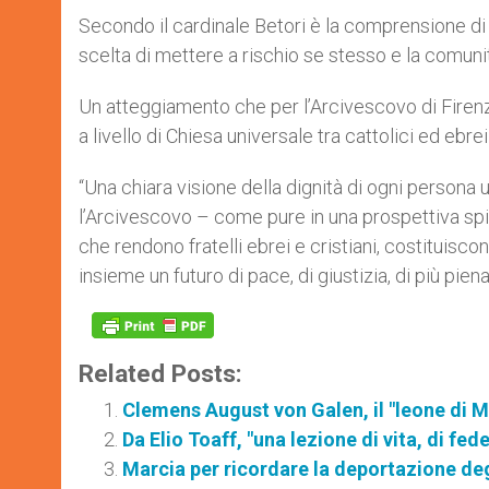
Secondo il cardinale Betori è la comprensione di
scelta di mettere a rischio se stesso e la comunità 
Un atteggiamento che per l’Arcivescovo di Firenze 
a livello di Chiesa universale tra cattolici ed ebr
“Una chiara visione della dignità di ogni persona u
l’Arcivescovo – come pure in una prospettiva spiri
che rendono fratelli ebrei e cristiani, costituisco
insieme un futuro di pace, di giustizia, di più pie
Related Posts:
Clemens August von Galen, il "leone di 
Da Elio Toaff, "una lezione di vita, di fede
Marcia per ricordare la deportazione deg