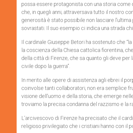
possa essere protagonista con una storia come que
che, in quegli anni, attraversava tutto il nostro co
generosità è stato possibile non lasciare l’ultima 
sovrastati. Il suo esempio ci indica una strada ch
Il cardinale Giuseppe Betori ha sostenuto che “la
la coscienza della Chiesa cattolica fiorentina, c
della città di Firenze, che sa quanto gli deve per
civile dopo la guerra”.
In merito alle opere di assistenza agli ebrei il po
coinvolse tanti collaboratori, non era semplice f
visione dell’uomo e della storia, che emerge nelle
troviamo la precisa condanna del razzismo e la ra
L’arcivescovo di Firenze ha precisato che il car
religioso privilegiato che i cristiani hanno con il p