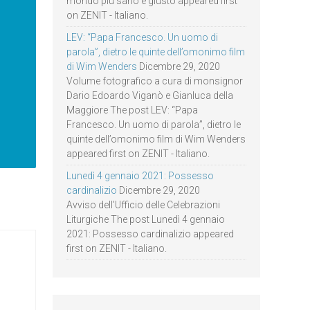
mondo più sano e giusto appeared first
on ZENIT - Italiano.
LEV: “Papa Francesco. Un uomo di
parola”, dietro le quinte dell’omonimo film
di Wim Wenders
Dicembre 29, 2020
Volume fotografico a cura di monsignor
Dario Edoardo Viganò e Gianluca della
Maggiore The post LEV: “Papa
Francesco. Un uomo di parola”, dietro le
quinte dell’omonimo film di Wim Wenders
appeared first on ZENIT - Italiano.
Lunedì 4 gennaio 2021: Possesso
cardinalizio
Dicembre 29, 2020
Avviso dell’Ufficio delle Celebrazioni
Liturgiche The post Lunedì 4 gennaio
2021: Possesso cardinalizio appeared
first on ZENIT - Italiano.