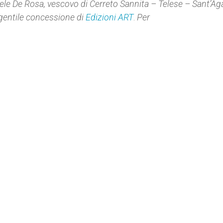
le De Rosa, vescovo di Cerreto Sannita – Telese – Sant’Aga
 gentile concessione di
Edizioni ART
.
Per