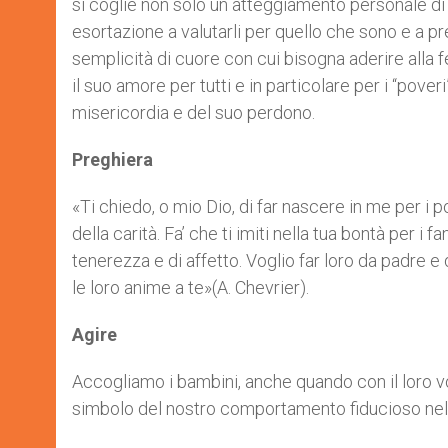
si coglie non solo un atteggiamento personale di 
esortazione a valutarli per quello che sono e a p
semplicità di cuore con cui bisogna aderire alla f
il suo amore per tutti e in particolare per i “pove
misericordia e del suo perdono.
Preghiera
«Ti chiedo, o mio Dio, di far nascere in me per i
della carità. Fa’ che ti imiti nella tua bontà per i 
tenerezza e di affetto. Voglio far loro da padr
le loro anime a te»(A. Chevrier).
Agire
Accogliamo i bambini, anche quando con il loro voc
simbolo del nostro comportamento fiducioso nel