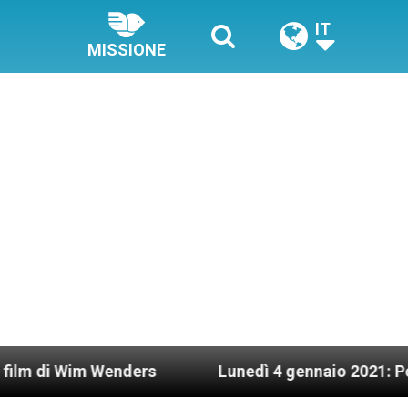
IT
MISSIONE
im Wenders
Lunedì 4 gennaio 2021: Possesso car