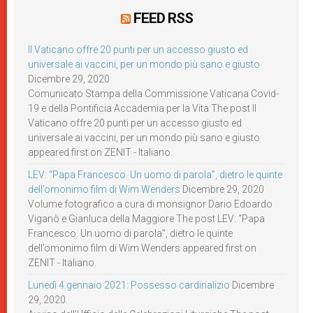
FEED RSS
Il Vaticano offre 20 punti per un accesso giusto ed
universale ai vaccini, per un mondo più sano e giusto
Dicembre 29, 2020
Comunicato Stampa della Commissione Vaticana Covid-
19 e della Pontificia Accademia per la Vita The post Il
Vaticano offre 20 punti per un accesso giusto ed
universale ai vaccini, per un mondo più sano e giusto
appeared first on ZENIT - Italiano.
LEV: “Papa Francesco. Un uomo di parola”, dietro le quinte
dell’omonimo film di Wim Wenders
Dicembre 29, 2020
Volume fotografico a cura di monsignor Dario Edoardo
Viganò e Gianluca della Maggiore The post LEV: “Papa
Francesco. Un uomo di parola”, dietro le quinte
dell’omonimo film di Wim Wenders appeared first on
ZENIT - Italiano.
Lunedì 4 gennaio 2021: Possesso cardinalizio
Dicembre
29, 2020