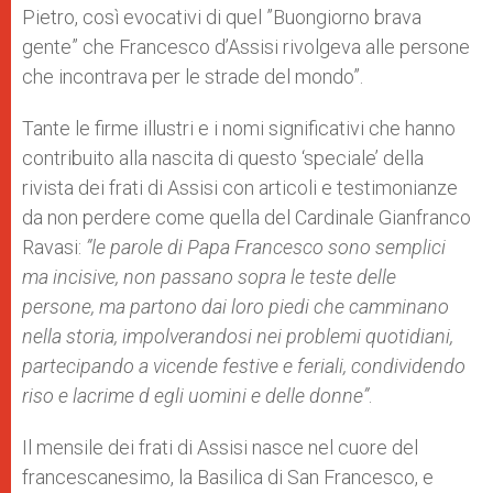
Pietro, così evocativi di quel ”Buongiorno brava
gente” che Francesco d’Assisi rivolgeva alle persone
che incontrava per le strade del mondo”.
Tante le firme illustri e i nomi significativi che hanno
contribuito alla nascita di questo ‘speciale’ della
rivista dei frati di Assisi con articoli e testimonianze
da non perdere come quella del Cardinale Gianfranco
Ravasi:
”le parole di Papa Francesco sono semplici
ma incisive, non passano sopra le teste delle
persone, ma partono dai loro piedi che camminano
nella storia, impolverandosi nei problemi quotidiani,
partecipando a vicende festive e feriali, condividendo
riso e lacrime d egli uomini e delle donne”
.
Il mensile dei frati di Assisi nasce nel cuore del
francescanesimo, la Basilica di San Francesco, e