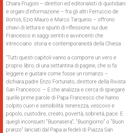
Chiara Frugoni – direttori ed editorialisti di quotidiani
e organi d’informazione – fra gli altri Ferruccio de
Bortoli, Ezio Mauro e Marco Tarquinio – offrono
chiavi di lettura e spunti di riflessione sui due
Francesco in saggi sentiti e avvincenti che
intrecciano storia e contemporaneità della Chiesa.
“Tutti questi capitoli vanno a comporre un vero e
proprio libro, di una settantina di pagine, che si fa
leggere e gustare come fosse un romanzo –
dichiara padre Enzo Fortunato, direttore della Rivista
San Francesco. – E che analizza e cerca di spiegare
quelle prime parole di Papa Francesco che hanno
colpito cuori e sensibilità: tenerezza, vescovo e
popolo, custodire, creato, povertà, sobrietà, pace. E
quegli inconsueti ”Buonasera”, ”Buongiorno” o ”Buon
pranzo” lanciati dal Papa ai fedeli di Piazza San