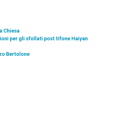
la Chiesa
ioni per gli sfollati post tifone Haiyan
nzo Bertolone