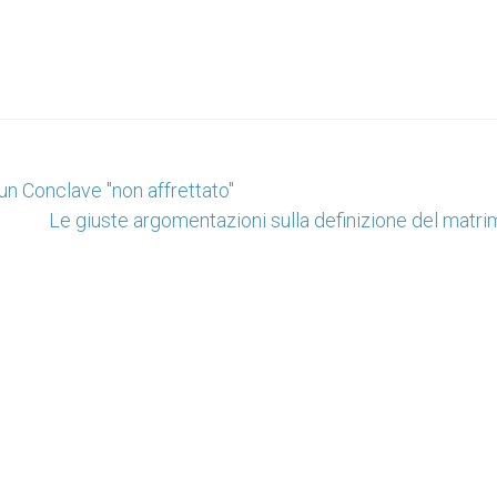
un Conclave "non affrettato"
Le giuste argomentazioni sulla definizione del matr