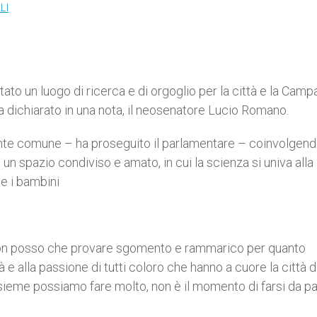
LI
stato un luogo di ricerca e di orgoglio per la città e la Camp
ha dichiarato in una nota, il neosenatore Lucio Romano.
fronte comune – ha proseguito il parlamentare – coinvolgend
di un spazio condiviso e amato, in cui la scienza si univa alla
 e i bambini
 non posso che provare sgomento e rammarico per quanto
 e alla passione di tutti coloro che hanno a cuore la città d
: insieme possiamo fare molto, non è il momento di farsi da pa