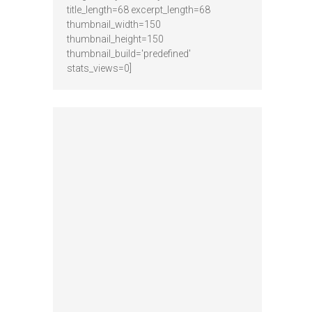
title_length=68 excerpt_length=68
thumbnail_width=150
thumbnail_height=150
thumbnail_build='predefined'
stats_views=0]