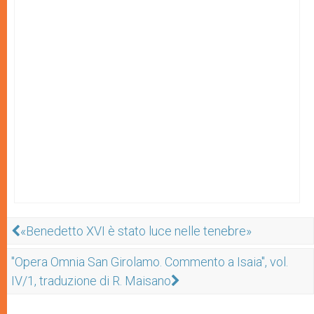
«Benedetto XVI è stato luce nelle tenebre»
"Opera Omnia San Girolamo. Commento a Isaia", vol.
IV/1, traduzione di R. Maisano