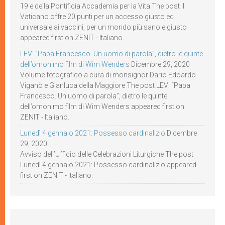
19 e della Pontificia Accademia per la Vita The post Il
Vaticano offre 20 punti per un accesso giusto ed
universale ai vaccini, per un mondo più sano e giusto
appeared first on ZENIT - Italiano.
LEV: “Papa Francesco. Un uomo di parola”, dietro le quinte
dell’omonimo film di Wim Wenders
Dicembre 29, 2020
Volume fotografico a cura di monsignor Dario Edoardo
Viganò e Gianluca della Maggiore The post LEV: “Papa
Francesco. Un uomo di parola”, dietro le quinte
dell’omonimo film di Wim Wenders appeared first on
ZENIT - Italiano.
Lunedì 4 gennaio 2021: Possesso cardinalizio
Dicembre
29, 2020
Avviso dell’Ufficio delle Celebrazioni Liturgiche The post
Lunedì 4 gennaio 2021: Possesso cardinalizio appeared
first on ZENIT - Italiano.