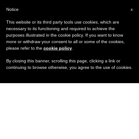
IT
Notice
x
This website or its third party tools use cookies, which are
necessary to its functioning and required to achieve the
purposes illustrated in the cookie policy. If you want to know
more or withdraw your consent to all or some of the cookies,
please refer to the
cookie policy
.
By closing this banner, scrolling this page, clicking a link or
continuing to browse otherwise, you agree to the use of cookies.