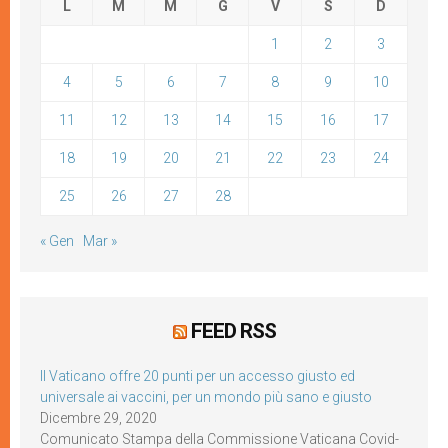
L
M
M
G
V
S
D
1
2
3
4
5
6
7
8
9
10
11
12
13
14
15
16
17
18
19
20
21
22
23
24
25
26
27
28
« Gen
Mar »
FEED RSS
Il Vaticano offre 20 punti per un accesso giusto ed
universale ai vaccini, per un mondo più sano e giusto
Dicembre 29, 2020
Comunicato Stampa della Commissione Vaticana Covid-