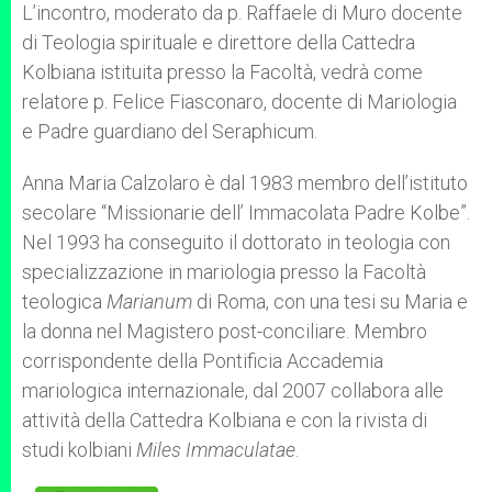
L’incontro, moderato da p. Raffaele di Muro docente
di Teologia spirituale e direttore della Cattedra
Kolbiana istituita presso la Facoltà, vedrà come
relatore p. Felice Fiasconaro, docente di Mariologia
e Padre guardiano del Seraphicum.
Anna Maria Calzolaro è dal 1983 membro dell’istituto
secolare “Missionarie dell’ Immacolata Padre Kolbe”.
Nel 1993 ha conseguito il dottorato in teologia con
specializzazione in mariologia presso la Facoltà
teologica
Marianum
di Roma, con una tesi su Maria e
la donna nel Magistero post-conciliare. Membro
corrispondente della Pontificia Accademia
mariologica internazionale, dal 2007 collabora alle
attività della Cattedra Kolbiana e con la rivista di
studi kolbiani
Miles Immaculatae
.