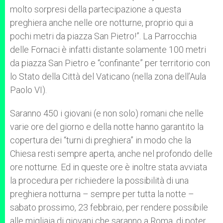
molto sorpresi della partecipazione a questa
preghiera anche nelle ore notturne, proprio qui a
pochi metri da piazza San Pietro!”. La Parrocchia
delle Fornaci è infatti distante solamente 100 metri
da piazza San Pietro e “confinante” per territorio con
lo Stato della Città del Vaticano (nella zona dell’Aula
Paolo VI).
Saranno 450 i giovani (e non solo) romani che nelle
varie ore del giorno e della notte hanno garantito la
copertura dei “turni di preghiera” in modo che la
Chiesa resti sempre aperta, anche nel profondo delle
ore notturne. Ed in queste ore è inoltre stata avviata
la procedura per richiedere la possibilità di una
preghiera notturna – sempre per tutta la notte –
sabato prossimo, 23 febbraio, per rendere possibile
alle migliaia di giovani che saranno a Roma, di poter