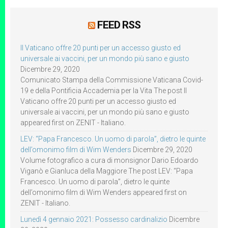
FEED RSS
Il Vaticano offre 20 punti per un accesso giusto ed
universale ai vaccini, per un mondo più sano e giusto
Dicembre 29, 2020
Comunicato Stampa della Commissione Vaticana Covid-
19 e della Pontificia Accademia per la Vita The post Il
Vaticano offre 20 punti per un accesso giusto ed
universale ai vaccini, per un mondo più sano e giusto
appeared first on ZENIT - Italiano.
LEV: “Papa Francesco. Un uomo di parola”, dietro le quinte
dell’omonimo film di Wim Wenders
Dicembre 29, 2020
Volume fotografico a cura di monsignor Dario Edoardo
Viganò e Gianluca della Maggiore The post LEV: “Papa
Francesco. Un uomo di parola”, dietro le quinte
dell’omonimo film di Wim Wenders appeared first on
ZENIT - Italiano.
Lunedì 4 gennaio 2021: Possesso cardinalizio
Dicembre