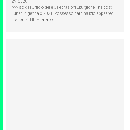
29, 2020
Avviso dell’Ufficio delle Celebrazioni Liturgiche The post
Lunedì 4 gennaio 2021: Possesso cardinalizio appeared
first on ZENIT - Italiano.