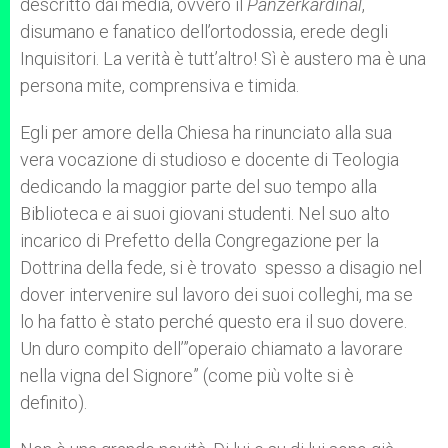
descritto dai media, ovvero il
Panzerkardinal
,
disumano e fanatico dell’ortodossia, erede degli
Inquisitori. La verità è tutt’altro! Sì è austero ma è una
persona mite, comprensiva e timida.
Egli per amore della Chiesa ha rinunciato alla sua
vera vocazione di studioso e docente di Teologia
dedicando la maggior parte del suo tempo alla
Biblioteca e ai suoi giovani studenti. Nel suo alto
incarico di Prefetto della Congregazione per la
Dottrina della fede, si è trovato spesso a disagio nel
dover intervenire sul lavoro dei suoi colleghi, ma se
lo ha fatto è stato perché questo era il suo dovere.
Un duro compito dell’”operaio chiamato a lavorare
nella vigna del Signore” (come più volte si è
definito).