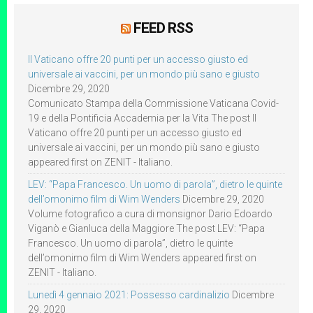
FEED RSS
Il Vaticano offre 20 punti per un accesso giusto ed
universale ai vaccini, per un mondo più sano e giusto
Dicembre 29, 2020
Comunicato Stampa della Commissione Vaticana Covid-
19 e della Pontificia Accademia per la Vita The post Il
Vaticano offre 20 punti per un accesso giusto ed
universale ai vaccini, per un mondo più sano e giusto
appeared first on ZENIT - Italiano.
LEV: “Papa Francesco. Un uomo di parola”, dietro le quinte
dell’omonimo film di Wim Wenders
Dicembre 29, 2020
Volume fotografico a cura di monsignor Dario Edoardo
Viganò e Gianluca della Maggiore The post LEV: “Papa
Francesco. Un uomo di parola”, dietro le quinte
dell’omonimo film di Wim Wenders appeared first on
ZENIT - Italiano.
Lunedì 4 gennaio 2021: Possesso cardinalizio
Dicembre
29, 2020