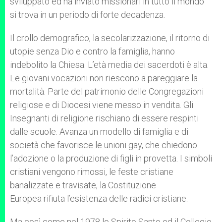
sviluppato ed ha inviato missionari in tutto il mondo
si trova in un periodo di forte decadenza.
Il crollo demografico, la secolarizzazione, il ritorno di
utopie senza Dio e contro la famiglia, hanno
indebolito la Chiesa. L’età media dei sacerdoti è alta.
Le giovani vocazioni non riescono a pareggiare la
mortalità. Parte del patrimonio delle Congregazioni
religiose e di Diocesi viene messo in vendita. Gli
Insegnanti di religione rischiano di essere respinti
dalle scuole. Avanza un modello di famiglia e di
società che favorisce le unioni gay, che chiedono
l’adozione o la produzione di figli in provetta. I simboli
cristiani vengono rimossi, le feste cristiane
banalizzate e travisate, la Costituzione
Europea rifiuta l’esistenza delle radici cristiane.
Ma così come nel 1978 lo Spirito Santo ed il Collegio