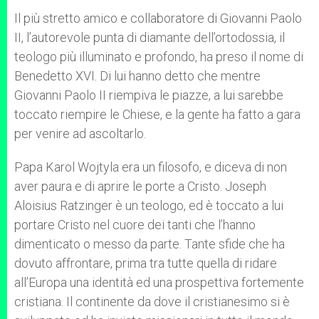
Il più stretto amico e collaboratore di Giovanni Paolo
II, l’autorevole punta di diamante dell’ortodossia, il
teologo più illuminato e profondo, ha preso il nome di
Benedetto XVI. Di lui hanno detto che mentre
Giovanni Paolo II riempiva le piazze, a lui sarebbe
toccato riempire le Chiese, e la gente ha fatto a gara
per venire ad ascoltarlo.
Papa Karol Wojtyla era un filosofo, e diceva di non
aver paura e di aprire le porte a Cristo. Joseph
Aloisius Ratzinger è un teologo, ed è toccato a lui
portare Cristo nel cuore dei tanti che l’hanno
dimenticato o messo da parte. Tante sfide che ha
dovuto affrontare, prima tra tutte quella di ridare
all’Europa una identità ed una prospettiva fortemente
cristiana. Il continente da dove il cristianesimo si è