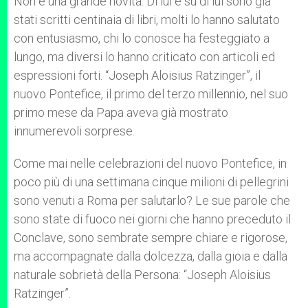
Non è una grande novità. Di lui e su di lui sono già
stati scritti centinaia di libri, molti lo hanno salutato
con entusiasmo, chi lo conosce ha festeggiato a
lungo, ma diversi lo hanno criticato con articoli ed
espressioni forti. “Joseph Aloisius Ratzinger”, il
nuovo Pontefice, il primo del terzo millennio, nel suo
primo mese da Papa aveva già mostrato
innumerevoli sorprese.
Come mai nelle celebrazioni del nuovo Pontefice, in
poco più di una settimana cinque milioni di pellegrini
sono venuti a Roma per salutarlo? Le sue parole che
sono state di fuoco nei giorni che hanno preceduto il
Conclave, sono sembrate sempre chiare e rigorose,
ma accompagnate dalla dolcezza, dalla gioia e dalla
naturale sobrietà della Persona: “Joseph Aloisius
Ratzinger”.