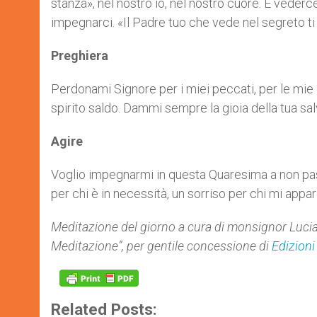
stanza», nel nostro io, nel nostro cuore. E vedercel
impegnarci. «Il Padre tuo che vede nel segreto t
Preghiera
Perdonami Signore per i miei peccati, per le mie 
spirito saldo. Dammi sempre la gioia della tua sa
Agire
Voglio impegnarmi in questa Quaresima a non pass
per chi è in necessità, un sorriso per chi mi appar
Meditazione del giorno a cura di monsignor Luci
Meditazione”, per gentile concessione di
Edizioni
Related Posts: