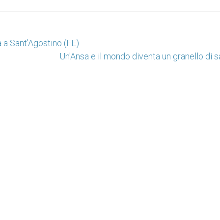
a a Sant'Agostino (FE)
Un'Ansa e il mondo diventa un granello di 