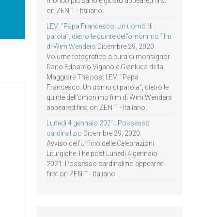
mondo più sano e giusto appeared first
on ZENIT - Italiano.
LEV: “Papa Francesco. Un uomo di
parola”, dietro le quinte dell’omonimo film
di Wim Wenders
Dicembre 29, 2020
Volume fotografico a cura di monsignor
Dario Edoardo Viganò e Gianluca della
Maggiore The post LEV: “Papa
Francesco. Un uomo di parola”, dietro le
quinte dell’omonimo film di Wim Wenders
appeared first on ZENIT - Italiano.
Lunedì 4 gennaio 2021: Possesso
cardinalizio
Dicembre 29, 2020
Avviso dell’Ufficio delle Celebrazioni
Liturgiche The post Lunedì 4 gennaio
2021: Possesso cardinalizio appeared
first on ZENIT - Italiano.