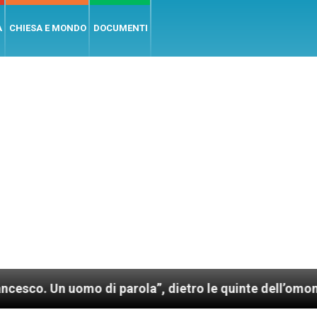
A
CHIESA E MONDO
DOCUMENTI
uomo di parola”, dietro le quinte dell’omonimo film 