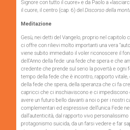
Signore con tutto il cuore» e da Paolo a «lasciarc
il cuore, il centro (cap. 6) del
Discorso della mon
Meditazione
Gesù, nei detti del Vangelo, proprio nel capitolo
ci offre con rilievi molto importanti una vera “auto
viene subito immediato il voler riconoscere il 
dell’Anno della fede: una fede che spera e che a
credente che prende sul serio la povertà e ogni 
tempo della fede che è incontro, rapporto vitale, 
della fede che spera, della speranza che ci fa cre
capricci che ci inschiaviscono e ci impediscono di
avere un futuro bello davanti a noi o per i nostri 
complementari ed espressive dell’unica Fede nel
dall’autenticità, dal rapporto vivo personalissim
protagonismo suicida, da un farsi vedere e far sa