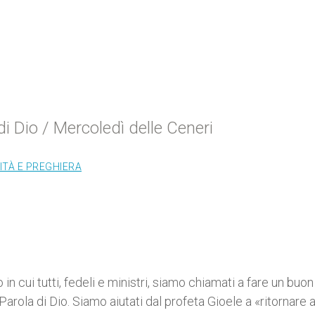
i Dio / Mercoledì delle Ceneri
ITÀ E PREGHIERA
n cui tutti, fedeli e ministri, siamo chiamati a fare un buon
Parola di Dio. Siamo aiutati dal profeta Gioele a «ritornare a