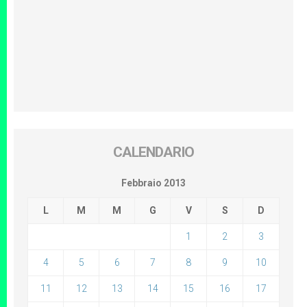
CALENDARIO
Febbraio 2013
L
M
M
G
V
S
D
1
2
3
4
5
6
7
8
9
10
11
12
13
14
15
16
17