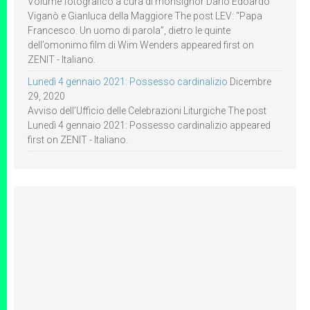
Volume fotografico a cura di monsignor Dario Edoardo
Viganò e Gianluca della Maggiore The post LEV: “Papa
Francesco. Un uomo di parola”, dietro le quinte
dell’omonimo film di Wim Wenders appeared first on
ZENIT - Italiano.
Lunedì 4 gennaio 2021: Possesso cardinalizio
Dicembre
29, 2020
Avviso dell’Ufficio delle Celebrazioni Liturgiche The post
Lunedì 4 gennaio 2021: Possesso cardinalizio appeared
first on ZENIT - Italiano.