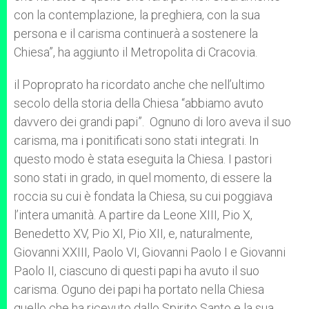
con la contemplazione, la preghiera, con la sua
persona e il carisma continuerà a sostenere la
Chiesa”, ha aggiunto il Metropolita di Cracovia.
il Poproprato ha ricordato anche che nell’ultimo
secolo della storia della Chiesa “abbiamo avuto
davvero dei grandi papi”. Ognuno di loro aveva il suo
carisma, ma i ponitificati sono stati integrati. In
questo modo è stata eseguita la Chiesa. I pastori
sono stati in grado, in quel momento, di essere la
roccia su cui è fondata la Chiesa, su cui poggiava
l’intera umanità. A partire da Leone XIII, Pio X,
Benedetto XV, Pio XI, Pio XII, e, naturalmente,
Giovanni XXIII, Paolo VI, Giovanni Paolo I e Giovanni
Paolo II, ciascuno di questi papi ha avuto il suo
carisma. Oguno dei papi ha portato nella Chiesa
quello che ha ricevuto dallo Spirito Santo e la sua