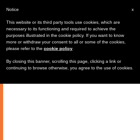
IT
Notice
x
This website or its third party tools use cookies, which are
necessary to its functioning and required to achieve the
purposes illustrated in the cookie policy. If you want to know
more or withdraw your consent to all or some of the cookies,
please refer to the
cookie policy
.
By closing this banner, scrolling this page, clicking a link or
continuing to browse otherwise, you agree to the use of cookies.