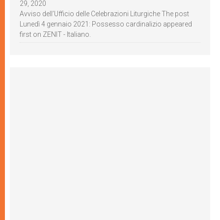
29, 2020
Avviso dell’Ufficio delle Celebrazioni Liturgiche The post
Lunedì 4 gennaio 2021: Possesso cardinalizio appeared
first on ZENIT - Italiano.