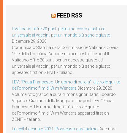
FEED RSS
Il Vaticano offre 20 punti per un accesso giusto ed
universale ai vaccini, per un mondo più sano e giusto
Dicembre 29, 2020
Comunicato Stampa della Commissione Vaticana Covid-
19 e della Pontificia Accademia per la Vita The post Il
Vaticano offre 20 punti per un accesso giusto ed
universale ai vaccini, per un mondo più sano e giusto
appeared first on ZENIT - Italiano.
LEV: “Papa Francesco. Un uomo di parola”, dietro le quinte
dell’omonimo film di Wim Wenders
Dicembre 29, 2020
Volume fotografico a cura di monsignor Dario Edoardo
Viganò e Gianluca della Maggiore The post LEV: “Papa
Francesco. Un uomo di parola”, dietro le quinte
dell’omonimo film di Wim Wenders appeared first on
ZENIT - Italiano.
Lunedì 4 gennaio 2021: Possesso cardinalizio
Dicembre