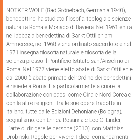
NOTKER WOLF (Bad Grönebach, Germania 1940),
benedettino, ha studiato filosofia, teologia e scienze
naturali a Roma e Monaco di Baviera. Nel 1961 entra
nell’abbazia benedettina di Sankt Ottilien am
Ammersee, nel 1968 viene ordinato sacerdote e nel
1971 insegna filosofia naturale e filosofia della
scienza presso il Pontificio Istituto sant’Anselmo di
Roma. Nel 1977 viene eletto abate di Sankt Ottilien e
dal 2000 è abate primate dell’Ordine dei benedettini
e risiede a Roma. Ha particolarmente a cuore la
collaborazione con paesi come Cina e Nord Corea e
con le altre religioni. Tra le sue opere tradotte in
italiano, tutte dalle Edizioni Dehoniane (Bologna),
segnaliamo: con Enrica Rosanna e Leo G. Linder,
L’arte di dirigere le persone (2010); con Matthias
Drobinski, Regole per vivere. I dieci comandamenti