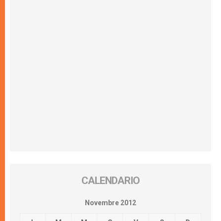
CALENDARIO
Novembre 2012