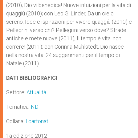
(2010); Dio vi benedica! Nuove intuizioni per la vita di
quaggiù (2010); con Leo G. Linder, Da un cielo
sereno. Idee e ispirazioni per vivere quaggiù (2010) e
Pellegrini verso chi? Pellegrini verso dove? Strade
antiche e mete nuove (2011); Il tempo è vita: non
correre! (2011); con Corinna Mühlstedt, Dio nasce
nella nostra vita. 24 suggerimenti per il tempo di
Natale (2011).
DATI BIBLIOGRAFICI
Settore:
Attualità
Tematica:
ND
Collana:
I cartonati
1a edizione 2012