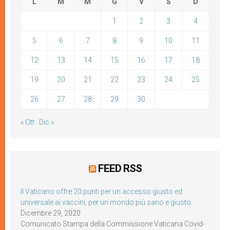
L
M
M
G
V
S
D
1
2
3
4
5
6
7
8
9
10
11
12
13
14
15
16
17
18
19
20
21
22
23
24
25
26
27
28
29
30
« Ott
Dic »
FEED RSS
Il Vaticano offre 20 punti per un accesso giusto ed
universale ai vaccini, per un mondo più sano e giusto
Dicembre 29, 2020
Comunicato Stampa della Commissione Vaticana Covid-