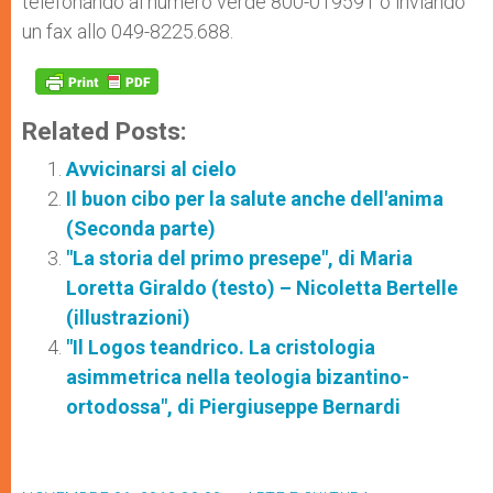
telefonando al numero verde 800-019591 o inviando
un fax allo 049-8225.688.
Related Posts:
Avvicinarsi al cielo
Il buon cibo per la salute anche dell'anima
(Seconda parte)
"La storia del primo presepe", di Maria
Loretta Giraldo (testo) – Nicoletta Bertelle
(illustrazioni)
"Il Logos teandrico. La cristologia
asimmetrica nella teologia bizantino-
ortodossa", di Piergiuseppe Bernardi