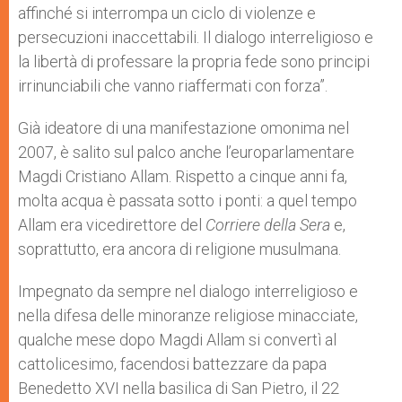
affinché si interrompa un ciclo di violenze e
persecuzioni inaccettabili. Il dialogo interreligioso e
la libertà di professare la propria fede sono principi
irrinunciabili che vanno riaffermati con forza”.
Già ideatore di una manifestazione omonima nel
2007, è salito sul palco anche l’europarlamentare
Magdi Cristiano Allam. Rispetto a cinque anni fa,
molta acqua è passata sotto i ponti: a quel tempo
Allam era vicedirettore del
Corriere della Sera
e,
soprattutto, era ancora di religione musulmana.
Impegnato da sempre nel dialogo interreligioso e
nella difesa delle minoranze religiose minacciate,
qualche mese dopo Magdi Allam si convertì al
cattolicesimo, facendosi battezzare da papa
Benedetto XVI nella basilica di San Pietro, il 22