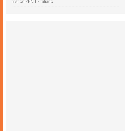
first on ZENIT - Italiano.