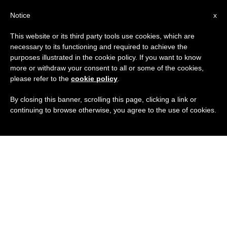
IT
Notice
x
This website or its third party tools use cookies, which are
necessary to its functioning and required to achieve the
purposes illustrated in the cookie policy. If you want to know
more or withdraw your consent to all or some of the cookies,
please refer to the
cookie policy
.
By closing this banner, scrolling this page, clicking a link or
continuing to browse otherwise, you agree to the use of cookies.