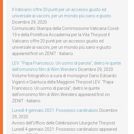
Il Vaticano offre 20 punti per un accesso giusto ed
universale ai vaccini, per un mondo più sano e giusto
Dicembre 29, 2020
Comunicato Stampa della Commissione Vaticana Covid-
19 e della Pontificia Accademia per la Vita The post Il
Vaticano offre 20 punti per un accesso giusto ed
universale ai vaccini, per un mondo più sano e giusto
appeared first on ZENIT - Italiano.
LEV: “Papa Francesco. Un uomo di parola”, dietro le quinte
dell’omonimo film di Wim Wenders
Dicembre 29, 2020
Volume fotografico a cura di monsignor Dario Edoardo
Viganò e Gianluca della Maggiore The post LEV: “Papa
Francesco. Un uomo di parola”, dietro le quinte
dell’omonimo film di Wim Wenders appeared first on
ZENIT - Italiano.
Lunedì 4 gennaio 2021: Possesso cardinalizio
Dicembre
29, 2020
Avviso dell’Ufficio delle Celebrazioni Liturgiche The post
Lunedì 4 gennaio 2021: Possesso cardinalizio appeared