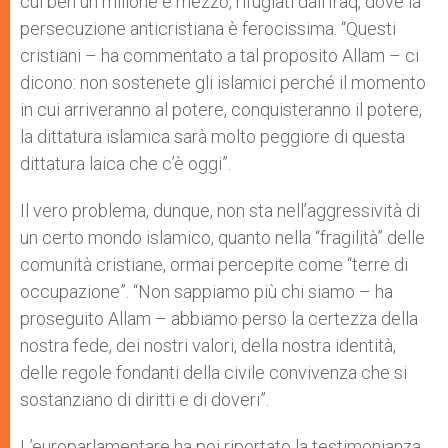
cui ben un milione e mezzo, rifugiati dall’Iraq, dove la
persecuzione anticristiana è ferocissima. “Questi
cristiani – ha commentato a tal proposito Allam – ci
dicono: non sostenete gli islamici perché il momento
in cui arriveranno al potere, conquisteranno il potere,
la dittatura islamica sarà molto peggiore di questa
dittatura laica che c’è oggi”.
Il vero problema, dunque, non sta nell’aggressività di
un certo mondo islamico, quanto nella “fragilità” delle
comunità cristiane, ormai percepite come “terre di
occupazione”. “Non sappiamo più chi siamo – ha
proseguito Allam – abbiamo perso la certezza della
nostra fede, dei nostri valori, della nostra identità,
delle regole fondanti della civile convivenza che si
sostanziano di diritti e di doveri”.
L’europarlamentare ha poi riportato la testimonianza