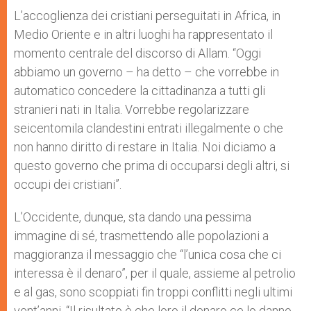
L’accoglienza dei cristiani perseguitati in Africa, in
Medio Oriente e in altri luoghi ha rappresentato il
momento centrale del discorso di Allam. “Oggi
abbiamo un governo – ha detto – che vorrebbe in
automatico concedere la cittadinanza a tutti gli
stranieri nati in Italia. Vorrebbe regolarizzare
seicentomila clandestini entrati illegalmente o che
non hanno diritto di restare in Italia. Noi diciamo a
questo governo che prima di occuparsi degli altri, si
occupi dei cristiani”.
L’Occidente, dunque, sta dando una pessima
immagine di sé, trasmettendo alle popolazioni a
maggioranza il messaggio che “l’unica cosa che ci
interessa è il denaro”, per il quale, assieme al petrolio
e al gas, sono scoppiati fin troppi conflitti negli ultimi
vent’anni. “Il risultato è che loro il denaro ce lo danno,