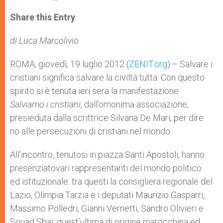
a
s
c
i
a
t
s
e
t
r
Share this Entry
s
e
b
t
e
A
n
o
e
p
g
o
r
di Luca Marcolivio
p
e
k
r
ROMA, giovedì, 19 luglio 2012 (
ZENIT.org
).– Salvare i
cristiani significa salvare la civiltà tutta. Con questo
spirito si è tenuta ieri sera la manifestazione
Salviamo i cristiani
, dall’omonima associazione,
presieduta dalla scrittrice Silvana De Mari, per dire
no alle persecuzioni di cristiani nel mondo.
All’incontro, tenutosi in piazza Santi Apostoli, hanno
presenziatovari rappresentanti del mondo politico
ed istituzionale: tra questi la consigliera regionale del
Lazio, Olimpia Tarzia e i deputati Maurizio Gasparri,
Massimo Polledri, Gianni Vernetti, Sandro Olivieri e
Souad Sbai, quest’ultima di origine marocchina ed