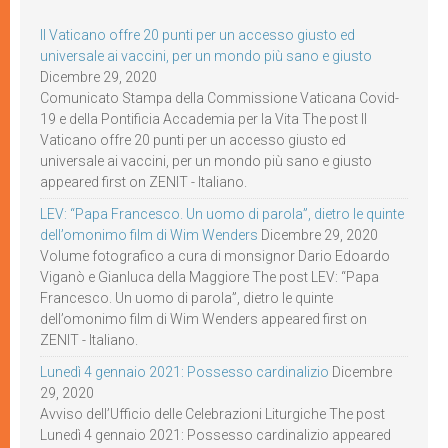
Il Vaticano offre 20 punti per un accesso giusto ed
universale ai vaccini, per un mondo più sano e giusto
Dicembre 29, 2020
Comunicato Stampa della Commissione Vaticana Covid-
19 e della Pontificia Accademia per la Vita The post Il
Vaticano offre 20 punti per un accesso giusto ed
universale ai vaccini, per un mondo più sano e giusto
appeared first on ZENIT - Italiano.
LEV: “Papa Francesco. Un uomo di parola”, dietro le quinte
dell’omonimo film di Wim Wenders
Dicembre 29, 2020
Volume fotografico a cura di monsignor Dario Edoardo
Viganò e Gianluca della Maggiore The post LEV: “Papa
Francesco. Un uomo di parola”, dietro le quinte
dell’omonimo film di Wim Wenders appeared first on
ZENIT - Italiano.
Lunedì 4 gennaio 2021: Possesso cardinalizio
Dicembre
29, 2020
Avviso dell’Ufficio delle Celebrazioni Liturgiche The post
Lunedì 4 gennaio 2021: Possesso cardinalizio appeared