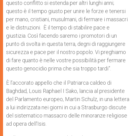
questo conflitto si estenda per altri lunghi anni;
r
questo è il tempo giusto per unire le forze e tenersi
per mano, cristiani, musulmani, di fermare i massacri
e le distruzioni. È il tempo di stabilire pace e
giustizia. Così facendo saremo i promotori di un
punto di svolta in questa terra, degni di raggiungere
sicurezza e pace per il nostro popolo. Vi preghiamo
di fare quanto è nelle vostre possibilità per fermare
questo genocidio prima che sia troppo tardi”.
È l’accorato appello che il Patriarca caldeo di
Baghdad, Louis Raphael I Sako, lancia al presidente
del Parlamento europeo, Martin Schulz, in una lettera
a lui indirizzata nei giorni in cui a Strasburgo discute
del sistematico massacro delle minoranze religiose
ad opera dell’Isis.