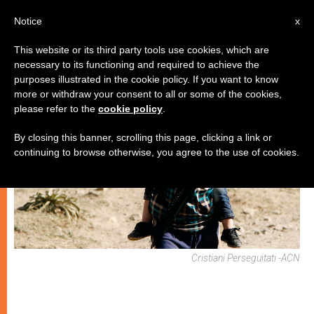
IT
Notice
x
This website or its third party tools use cookies, which are
necessary to its functioning and required to achieve the
CHIESE LOCALI
purposes illustrated in the cookie policy. If you want to know
more or withdraw your consent to all or some of the cookies,
please refer to the
cookie policy
.
By closing this banner, scrolling this page, clicking a link or
continuing to browse otherwise, you agree to the use of cookies.
Cristiani Perseguitati -ACN