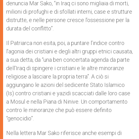
denuncia Mar Sako, “in Iraq ci sono migliaia di morti,
milioni di profughi e di sfollati interni, case e strutture
distrutte, e nelle persone cresce l’ossessione per la
durata del conflitto”.
Il Patriarca non esita, poi, a puntare l’indice contro
l’agonia dei cristiani e degli altri gruppi etnici causata,
a sua detta, da “una ben concertata agenda da parte
dell’Iraq di spingere i cristiani e le altre minoranze
religiose a lasciare la propria terra”. A ciò si
aggiungano le azioni del sedicente Stato Islamico
(Is) contro cristiani e yazidi scacciati dalle loro case
a Mosul e nella Piana di Ninive. Un comportamento
contro le minoranze che può essere definito
“genocidio”.
Nella lettera Mar Sako riferisce anche esempi di