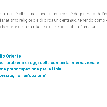
ulmani è altissima e negli ultimi mesi è degenerata: dall’in
anatismo religioso è di circa un centinaio, tenendo conto 
 la morte di un kamikaze e di tre poliziotti a Damaturu.
edio Oriente
e: i problemi di oggi della comunità internazionale
 ma preoccupazione per la Libia
cessità, non un’opzione”