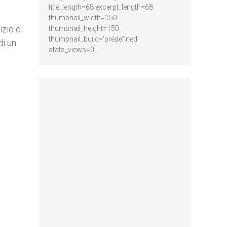
title_length=68 excerpt_length=68
thumbnail_width=150
izio di
thumbnail_height=150
thumbnail_build='predefined'
di un
stats_views=0]