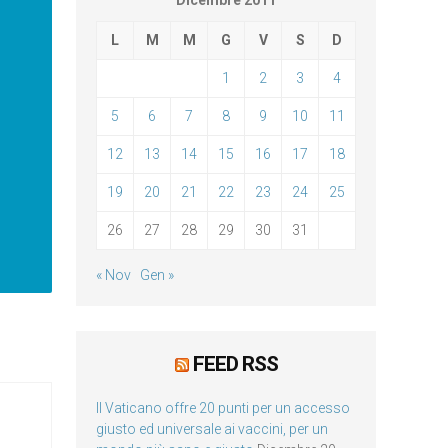
Dicembre 2011
L
M
M
G
V
S
D
1
2
3
4
5
6
7
8
9
10
11
12
13
14
15
16
17
18
19
20
21
22
23
24
25
26
27
28
29
30
31
« Nov
Gen »
FEED RSS
Il Vaticano offre 20 punti per un accesso
giusto ed universale ai vaccini, per un