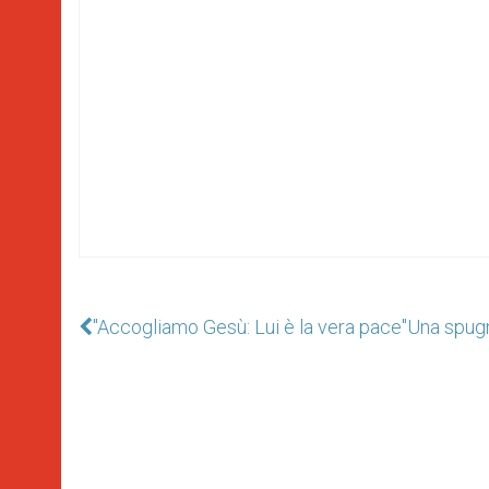
"Accogliamo Gesù: Lui è la vera pace"
Una spug