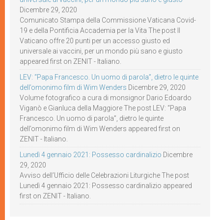
Dicembre 29, 2020
Comunicato Stampa della Commissione Vaticana Covid-
19 e della Pontificia Accademia per la Vita The post Il
Vaticano offre 20 punti per un accesso giusto ed
universale ai vaccini, per un mondo più sano e giusto
appeared first on ZENIT - Italiano.
LEV: “Papa Francesco. Un uomo di parola”, dietro le quinte
dell’omonimo film di Wim Wenders
Dicembre 29, 2020
Volume fotografico a cura di monsignor Dario Edoardo
Viganò e Gianluca della Maggiore The post LEV: “Papa
Francesco. Un uomo di parola”, dietro le quinte
dell’omonimo film di Wim Wenders appeared first on
ZENIT - Italiano.
Lunedì 4 gennaio 2021: Possesso cardinalizio
Dicembre
29, 2020
Avviso dell’Ufficio delle Celebrazioni Liturgiche The post
Lunedì 4 gennaio 2021: Possesso cardinalizio appeared
first on ZENIT - Italiano.