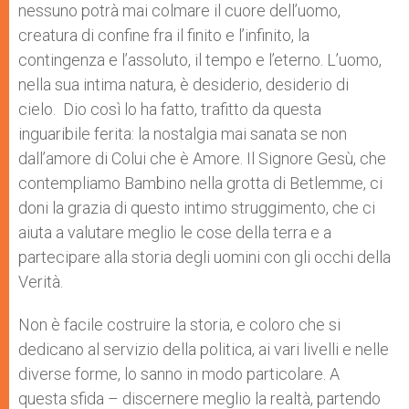
nessuno potrà mai colmare il cuore dell’uomo,
creatura di confine fra il finito e l’infinito, la
contingenza e l’assoluto, il tempo e l’eterno. L’uomo,
nella sua intima natura, è desiderio, desiderio di
cielo. Dio così lo ha fatto, trafitto da questa
inguaribile ferita: la nostalgia mai sanata se non
dall’amore di Colui che è Amore. Il Signore Gesù, che
contempliamo Bambino nella grotta di Betlemme, ci
doni la grazia di questo intimo struggimento, che ci
aiuta a valutare meglio le cose della terra e a
partecipare alla storia degli uomini con gli occhi della
Verità.
Non è facile costruire la storia, e coloro che si
dedicano al servizio della politica, ai vari livelli e nelle
diverse forme, lo sanno in modo particolare. A
questa sfida – discernere meglio la realtà, partendo