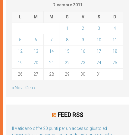
Dicembre 2011
L
M
M
G
V
S
D
1
2
3
4
5
6
7
8
9
10
11
12
13
14
15
16
17
18
19
20
21
22
23
24
25
26
27
28
29
30
31
« Nov
Gen »
FEED RSS
Il Vaticano offre 20 punti per un accesso giusto ed
universale ai vaccini, per un mondo più sano e giusto