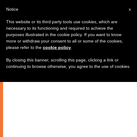
IT
Notice
x
This website or its third party tools use cookies, which are
necessary to its functioning and required to achieve the
purposes illustrated in the cookie policy. If you want to know
more or withdraw your consent to all or some of the cookies,
please refer to the
cookie policy
.
By closing this banner, scrolling this page, clicking a link or
continuing to browse otherwise, you agree to the use of cookies.