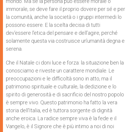
mondo. Ma se la persona può essere morale o
immorale, se deve fare il proprio dovere per sé e per
la comunità, anche la società o i gruppi intermedi lo
possono essere. E la scelta decisa di tutti
dev’essere l’etica del pensare e dell’agire, perché
solamente questa via costruisce un’umanità degna e
serena.
Che il Natale ci doni luce e forza: la situazione ben la
conosciamo e riveste un carattere mondiale. Le
preoccupazioni e le difficoltà sono in atto, ma il
patrimonio spirituale e culturale, la dedizione e lo
spirito di generosità e di sacrificio del nostro popolo
è sempre vivo. Questo patrimonio ha fatto la vera
storia dell’Italia, ed è tuttora sorgente di dignità
anche eroica. La radice sempre viva è la fede e il
Vangelo, è il Signore che è più intimo a noi di noi