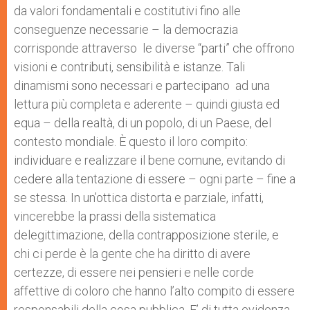
da valori fondamentali e costitutivi fino alle
conseguenze necessarie – la democrazia
corrisponde attraverso le diverse “parti” che offrono
visioni e contributi, sensibilità e istanze. Tali
dinamismi sono necessari e partecipano ad una
lettura più completa e aderente – quindi giusta ed
equa – della realtà, di un popolo, di un Paese, del
contesto mondiale. È questo il loro compito:
individuare e realizzare il bene comune, evitando di
cedere alla tentazione di essere – ogni parte – fine a
se stessa. In un’ottica distorta e parziale, infatti,
vincerebbe la prassi della sistematica
delegittimazione, della contrapposizione sterile, e
chi ci perde è la gente che ha diritto di avere
certezze, di essere nei pensieri e nelle corde
affettive di coloro che hanno l’alto compito di essere
responsabili della cosa pubblica. E’ di tutta evidenza