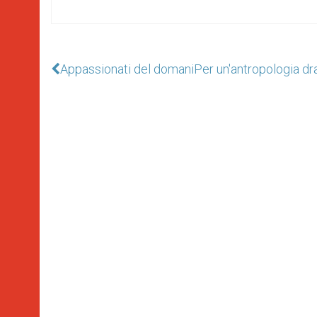
Appassionati del domani
Per un'antropologia d