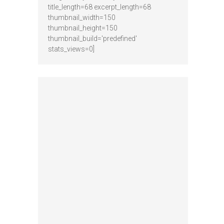
title_length=68 excerpt_length=68
thumbnail_width=150
thumbnail_height=150
thumbnail_build='predefined'
stats_views=0]