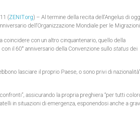
11 (
ZENIT.org
) – Al termine della recita dell’Angelus di ogg
nniversario dell’Organizzazione Mondiale per le Migrazioni
a coincidere con un altro cinquantenario, quello della
e con il 60° anniversario della Convenzione sullo
status
dei
bbono lasciare il proprio Paese, o sono privi di nazionalità”
o confronti”, assicurando la propria preghiera “per tutti colo
atelli in situazioni di emergenza, esponendosi anche a grav