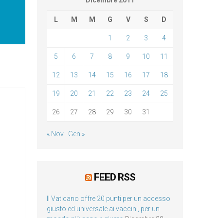
Dicembre 2011
L
M
M
G
V
S
D
1
2
3
4
5
6
7
8
9
10
11
12
13
14
15
16
17
18
19
20
21
22
23
24
25
26
27
28
29
30
31
« Nov
Gen »
FEED RSS
Il Vaticano offre 20 punti per un accesso
giusto ed universale ai vaccini, per un