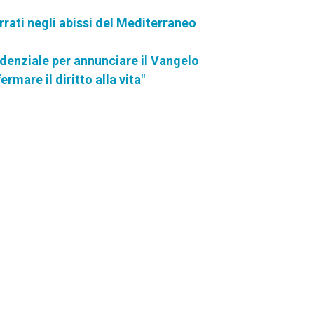
errati negli abissi del Mediterraneo
idenziale per annunciare il Vangelo
rmare il diritto alla vita"