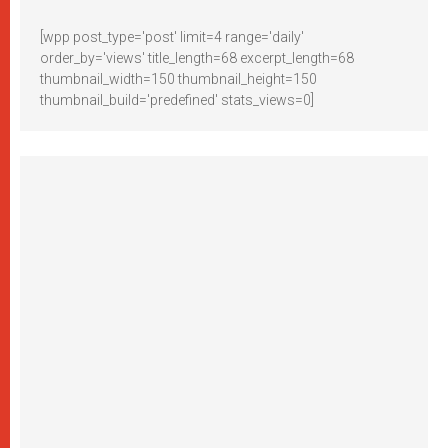
[wpp post_type='post' limit=4 range='daily'
order_by='views' title_length=68 excerpt_length=68
thumbnail_width=150 thumbnail_height=150
thumbnail_build='predefined' stats_views=0]