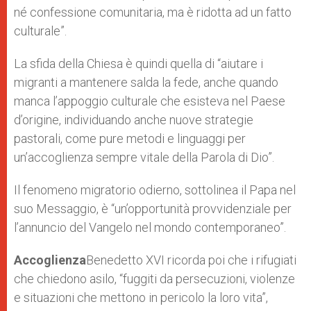
né confessione comunitaria, ma è ridotta ad un fatto
culturale”.
La sfida della Chiesa è quindi quella di “aiutare i
migranti a mantenere salda la fede, anche quando
manca l’appoggio culturale che esisteva nel Paese
d’origine, individuando anche nuove strategie
pastorali, come pure metodi e linguaggi per
un’accoglienza sempre vitale della Parola di Dio”.
Il fenomeno migratorio odierno, sottolinea il Papa nel
suo Messaggio, è “un’opportunità provvidenziale per
l’annuncio del Vangelo nel mondo contemporaneo”.
Accoglienza
Benedetto XVI ricorda poi che i rifugiati
che chiedono asilo, “fuggiti da persecuzioni, violenze
e situazioni che mettono in pericolo la loro vita”,