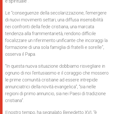
e spirituale”.
Le “conseguenze della secolarizzazione, l’emergere
di nuovi movimenti settari, una diffusa insensibilità
nei confronti della fede cristiana, una marcata
tendenza alla frammentarietà, rendono difficile
focalizzare un riferimento unificante che incoraggi la
formazione di una sola famiglia di fratelli e sorelle”,
osserva il Papa.
“In questa nuova situazione dobbiamo risvegliare in
ognuno di noi l’entusiasmo e il coraggio che mossero
le prime comunità cristiane ad essere intrepide
annunciatrici della novità evangelica”, “sia nelle
regioni di primo annuncio, sia nei Paesi di tradizione
cristiana”.
Il nostro tempo, ha segnalato Benedetto XVI, “è