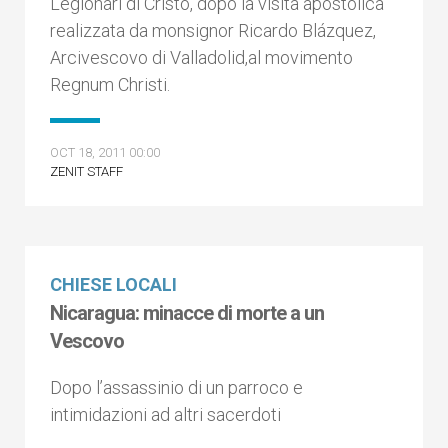
Legionari di Cristo, dopo la visita apostolica
realizzata da monsignor Ricardo Blázquez,
Arcivescovo di Valladolid,al movimento
Regnum Christi.
OCT 18, 2011 00:00
ZENIT STAFF
CHIESE LOCALI
Nicaragua: minacce di morte a un
Vescovo
Dopo l’assassinio di un parroco e
intimidazioni ad altri sacerdoti