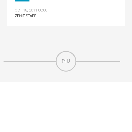
OCT 18, 2011 00:00
ZENIT STAFF
PIÙ