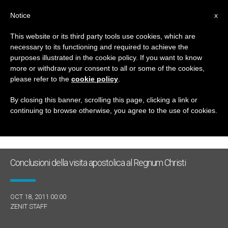
IT
Notice
x
This website or its third party tools use cookies, which are
necessary to its functioning and required to achieve the
GIORNO
purposes illustrated in the cookie policy. If you want to know
Ottobre 18th, 2011
more or withdraw your consent to all or some of the cookies,
please refer to the
cookie policy
.
By closing this banner, scrolling this page, clicking a link or
continuing to browse otherwise, you agree to the use of cookies.
ULTIME NOTIZIE
Conclusioni della visita apostolica al Regnum Christi
OCT 18, 2011 00:00
ZENIT STAFF