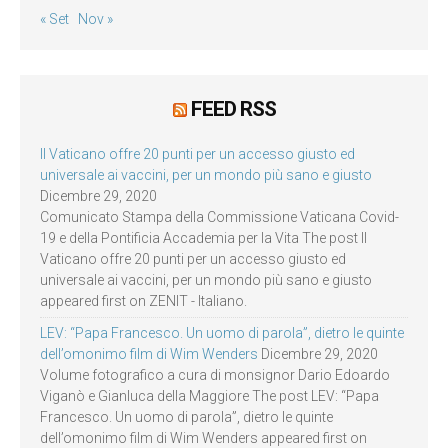
« Set
Nov »
FEED RSS
Il Vaticano offre 20 punti per un accesso giusto ed
universale ai vaccini, per un mondo più sano e giusto
Dicembre 29, 2020
Comunicato Stampa della Commissione Vaticana Covid-
19 e della Pontificia Accademia per la Vita The post Il
Vaticano offre 20 punti per un accesso giusto ed
universale ai vaccini, per un mondo più sano e giusto
appeared first on ZENIT - Italiano.
LEV: “Papa Francesco. Un uomo di parola”, dietro le quinte
dell’omonimo film di Wim Wenders
Dicembre 29, 2020
Volume fotografico a cura di monsignor Dario Edoardo
Viganò e Gianluca della Maggiore The post LEV: “Papa
Francesco. Un uomo di parola”, dietro le quinte
dell’omonimo film di Wim Wenders appeared first on