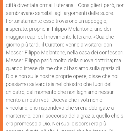
città diventata ormai Luterana. I Consiglieri, però, non
sembravano sensibili agli argomenti delle suore.
Fortunatamente esse trovarono un appoggio,
insperato, proprio in Filippo Melantone, uno dei
maggiori capi del movimento luterano: «Qualche
giorno più tardi, il Curatore venne a visitarci con
Messer Filippo Melantone, nella casa dei confessori.
Messer Filippo parlò molto della nuova dottrina; ma
quando intese da me che ci basiamo sulla grazia di
Dio e non sulle nostre proprie opere, disse che noi
possiamo salvarci sia nel chiostro che fuori del
chiostro, dal momento che non leghiamo nessun
merito ai nostri voti. Diceva che i voti non ci
vincolano, e io rispondevo che si era obbligate a
mantenere, con il soccorso della grazia, quello che si
era promesso a Dio. Nei suoi discorsi era più