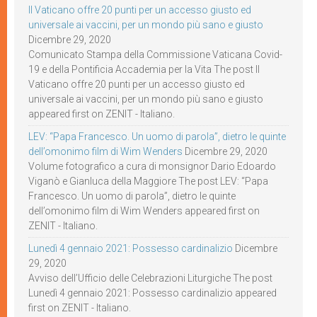
Il Vaticano offre 20 punti per un accesso giusto ed
universale ai vaccini, per un mondo più sano e giusto
Dicembre 29, 2020
Comunicato Stampa della Commissione Vaticana Covid-
19 e della Pontificia Accademia per la Vita The post Il
Vaticano offre 20 punti per un accesso giusto ed
universale ai vaccini, per un mondo più sano e giusto
appeared first on ZENIT - Italiano.
LEV: “Papa Francesco. Un uomo di parola”, dietro le quinte
dell’omonimo film di Wim Wenders
Dicembre 29, 2020
Volume fotografico a cura di monsignor Dario Edoardo
Viganò e Gianluca della Maggiore The post LEV: “Papa
Francesco. Un uomo di parola”, dietro le quinte
dell’omonimo film di Wim Wenders appeared first on
ZENIT - Italiano.
Lunedì 4 gennaio 2021: Possesso cardinalizio
Dicembre
29, 2020
Avviso dell’Ufficio delle Celebrazioni Liturgiche The post
Lunedì 4 gennaio 2021: Possesso cardinalizio appeared
first on ZENIT - Italiano.