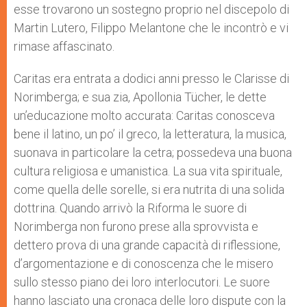
esse trovarono un sostegno proprio nel discepolo di
Martin Lutero, Filippo Melantone che le incontrò e vi
rimase affascinato.
Caritas era entrata a dodici anni presso le Clarisse di
Norimberga; e sua zia, Apollonia Tücher, le dette
un’educazione molto accurata: Caritas conosceva
bene il latino, un po’ il greco, la letteratura, la musica,
suonava in particolare la cetra; possedeva una buona
cultura religiosa e umanistica. La sua vita spirituale,
come quella delle sorelle, si era nutrita di una solida
dottrina. Quando arrivò la Riforma le suore di
Norimberga non furono prese alla sprovvista e
dettero prova di una grande capacità di riflessione,
d’argomentazione e di conoscenza che le misero
sullo stesso piano dei loro interlocutori. Le suore
hanno lasciato una cronaca delle loro dispute con la