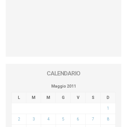
CALENDARIO
Maggio 2011
L
M
M
G
V
S
D
1
2
3
4
5
6
7
8