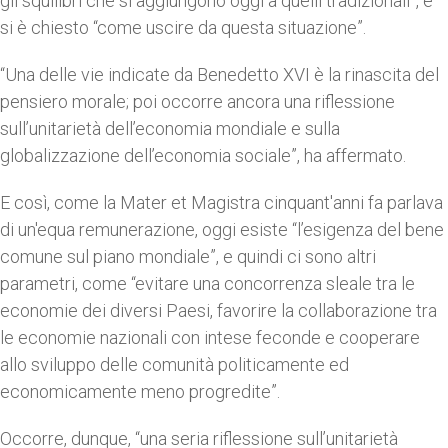
gli squilibri che si aggiungono oggi a quelli tradizionali”, e
si è chiesto “come uscire da questa situazione”.
“Una delle vie indicate da Benedetto XVI è la rinascita del
pensiero morale; poi occorre ancora una riflessione
sull’unitarietà dell’economia mondiale e sulla
globalizzazione dell’economia sociale”, ha affermato.
E così, come la Mater et Magistra cinquant'anni fa parlava
di un'equa remunerazione, oggi esiste “l’esigenza del bene
comune sul piano mondiale”, e quindi ci sono altri
parametri, come “evitare una concorrenza sleale tra le
economie dei diversi Paesi, favorire la collaborazione tra
le economie nazionali con intese feconde e cooperare
allo sviluppo delle comunità politicamente ed
economicamente meno progredite”.
Occorre, dunque, “una seria riflessione sull’unitarietà