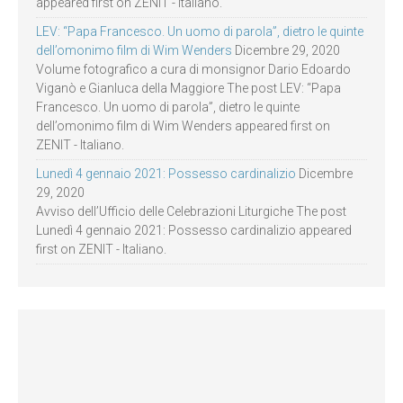
appeared first on ZENIT - Italiano.
LEV: “Papa Francesco. Un uomo di parola”, dietro le quinte
dell’omonimo film di Wim Wenders
Dicembre 29, 2020
Volume fotografico a cura di monsignor Dario Edoardo
Viganò e Gianluca della Maggiore The post LEV: “Papa
Francesco. Un uomo di parola”, dietro le quinte
dell’omonimo film di Wim Wenders appeared first on
ZENIT - Italiano.
Lunedì 4 gennaio 2021: Possesso cardinalizio
Dicembre
29, 2020
Avviso dell’Ufficio delle Celebrazioni Liturgiche The post
Lunedì 4 gennaio 2021: Possesso cardinalizio appeared
first on ZENIT - Italiano.