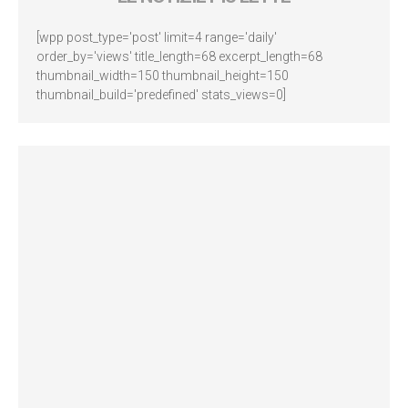
[wpp post_type='post' limit=4 range='daily'
order_by='views' title_length=68 excerpt_length=68
thumbnail_width=150 thumbnail_height=150
thumbnail_build='predefined' stats_views=0]