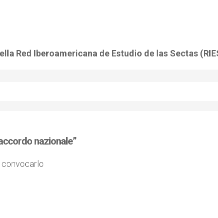
lla Red Iberoamericana de Estudio de las Sectas (RIE
 accordo nazionale”
a convocarlo