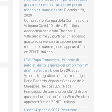
giusto ed universale ai vaccini, per un
mondo più sano e giusto
Dicembre 29,
2020
Comunicato Stampa della Commissione
Vaticana Covid-19 e della Pontificia
Accademia per la Vita The post Il
Vaticano offre 20 punti per un accesso
giusto ed universale ai vaccini, per un
mondo più sano e giusto appeared first
on ZENIT - Italiano.
LEV: “Papa Francesco. Un uomo di
parola”, dietro le quinte dell’omonimo film
di Wim Wenders
Dicembre 29, 2020
Volume fotografico a cura di monsignor
Dario Edoardo Viganò e Gianluca della
Maggiore The post LEV: “Papa
Francesco. Un uomo di parola”, dietro le
quinte dell’omonimo film di Wim Wenders
appeared first on ZENIT - Italiano.
Lunedì 4 gennaio 2021: Possesso