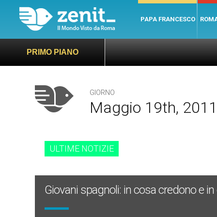
PAPA FRANCESCO
ROM
PRIMO PIANO
GIORNO
Maggio 19th, 201
ULTIME NOTIZIE
Giovani spagnoli: in cosa credono e i