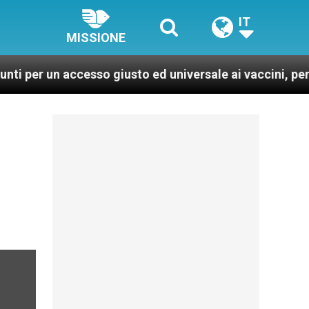
IT
MISSIONE
n accesso giusto ed universale ai vaccini, per un mondo