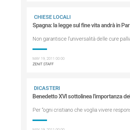
CHIESE LOCALI
Spagna: la legge sul fine vita andrà in P
Non garantisce l’universalità delle cure pall
MAY 19, 2011 00:00
ZENIT STAFF
DICASTERI
Benedetto XVI sottolinea l'importanza dell
Per “ogni cristiano che voglia vivere respon
MAY 19, 2011 00:00