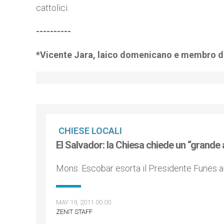
cattolici.
----------
*Vicente Jara, laico domenicano e membro de
CHIESE LOCALI
El Salvador: la Chiesa chiede un “grande
Mons. Escobar esorta il Presidente Funes 
MAY 19, 2011 00:00
ZENIT STAFF