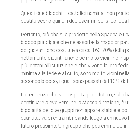
Questi due blocchi – cattolici nominali non pratic
costituiscono quindi i due bacini in cui si colloca l
Pertanto, ciò che si è prodotto nella Spagna è una 
blocco principale che ne assorbe la maggior par
dei giovani, che costituiva circa il 60-70% dell
nettamente distinti, anche se molto vicini nei risp
più lontani all’istituzione e che vivono la loro f
minima alla fede e al culto, sono molto vicini nel
secondo blocco, i quali sono passati dal 10% del
La tendenza che si prospetta per il futuro, sulla b
continuare a evolversi nella stessa direzione, è u
bipolarità dei due gruppi non appare stabile e pot
quantitativa di entrambi, dando luogo a un nuovo 
futuro prossimo. Un gruppo che potremmo definire 