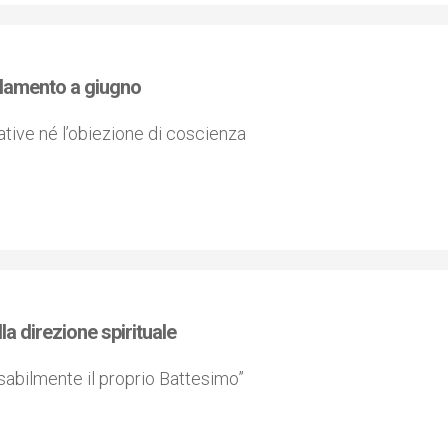
arlamento a giugno
iative né l’obiezione di coscienza
a direzione spirituale
sabilmente il proprio Battesimo”