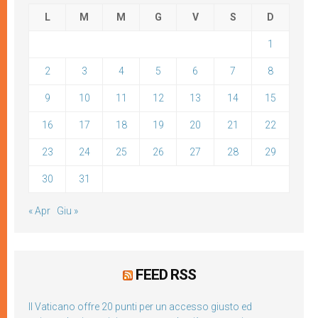
L
M
M
G
V
S
D
1
2
3
4
5
6
7
8
9
10
11
12
13
14
15
16
17
18
19
20
21
22
23
24
25
26
27
28
29
30
31
« Apr
Giu »
FEED RSS
Il Vaticano offre 20 punti per un accesso giusto ed