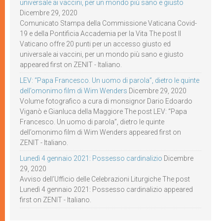
universale ai vaccini, per un mondo più sano e giusto
Dicembre 29, 2020
Comunicato Stampa della Commissione Vaticana Covid-
19 e della Pontificia Accademia per la Vita The post Il
Vaticano offre 20 punti per un accesso giusto ed
universale ai vaccini, per un mondo più sano e giusto
appeared first on ZENIT - Italiano.
LEV: “Papa Francesco. Un uomo di parola”, dietro le quinte
dell’omonimo film di Wim Wenders
Dicembre 29, 2020
Volume fotografico a cura di monsignor Dario Edoardo
Viganò e Gianluca della Maggiore The post LEV: “Papa
Francesco. Un uomo di parola”, dietro le quinte
dell’omonimo film di Wim Wenders appeared first on
ZENIT - Italiano.
Lunedì 4 gennaio 2021: Possesso cardinalizio
Dicembre
29, 2020
Avviso dell’Ufficio delle Celebrazioni Liturgiche The post
Lunedì 4 gennaio 2021: Possesso cardinalizio appeared
first on ZENIT - Italiano.