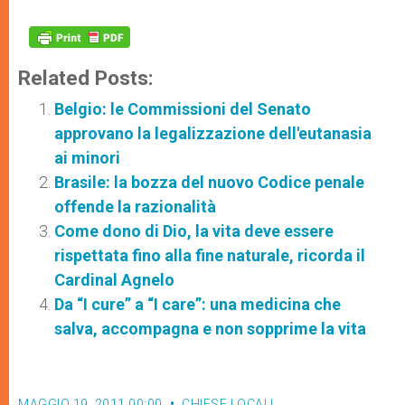
Related Posts:
Belgio: le Commissioni del Senato
approvano la legalizzazione dell'eutanasia
ai minori
Brasile: la bozza del nuovo Codice penale
offende la razionalità
Come dono di Dio, la vita deve essere
rispettata fino alla fine naturale, ricorda il
Cardinal Agnelo
Da “I cure” a “I care”: una medicina che
salva, accompagna e non sopprime la vita
MAGGIO 19, 2011 00:00
CHIESE LOCALI