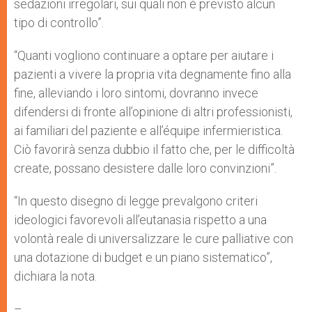
sedazioni irregolari, sui quali non è previsto alcun
tipo di controllo”.
“Quanti vogliono continuare a optare per aiutare i
pazienti a vivere la propria vita degnamente fino alla
fine, alleviando i loro sintomi, dovranno invece
difendersi di fronte all’opinione di altri professionisti,
ai familiari del paziente e all’équipe infermieristica.
Ciò favorirà senza dubbio il fatto che, per le difficoltà
create, possano desistere dalle loro convinzioni”.
“In questo disegno di legge prevalgono criteri
ideologici favorevoli all’eutanasia rispetto a una
volontà reale di universalizzare le cure palliative con
una dotazione di budget e un piano sistematico”,
dichiara la nota.
–