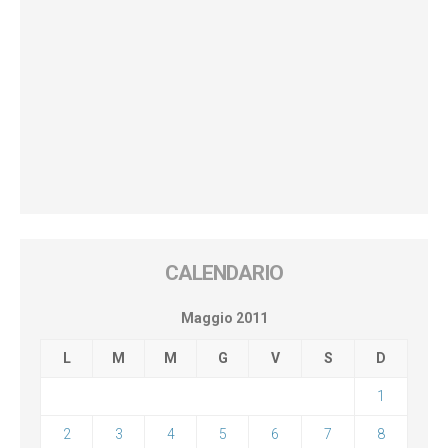
CALENDARIO
Maggio 2011
L
M
M
G
V
S
D
1
2
3
4
5
6
7
8