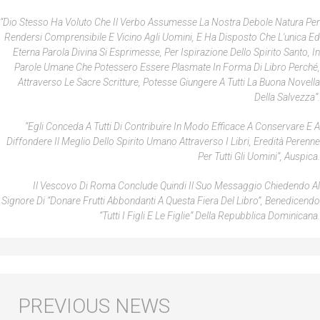
“Dio Stesso Ha Voluto Che Il Verbo Assumesse La Nostra Debole Natura Per
Rendersi Comprensibile E Vicino Agli Uomini, E Ha Disposto Che L'unica Ed
Eterna Parola Divina Si Esprimesse, Per Ispirazione Dello Spirito Santo, In
Parole Umane Che Potessero Essere Plasmate In Forma Di Libro Perché,
Attraverso Le Sacre Scritture, Potesse Giungere A Tutti La Buona Novella
Della Salvezza”.
“Egli Conceda A Tutti Di Contribuire In Modo Efficace A Conservare E A
Diffondere Il Meglio Dello Spirito Umano Attraverso I Libri, Eredità Perenne
Per Tutti Gli Uomini”, Auspica.
Il Vescovo Di Roma Conclude Quindi Il Suo Messaggio Chiedendo Al
Signore Di “donare Frutti Abbondanti A Questa Fiera Del Libro”, Benedicendo
“tutti I Figli E Le Figlie” Della Repubblica Dominicana.