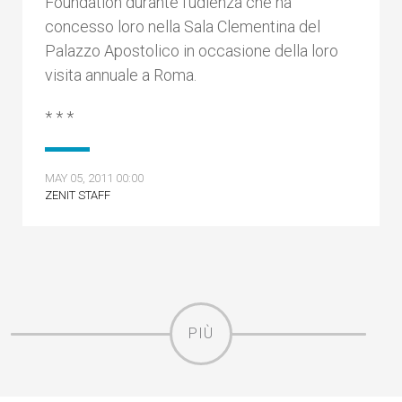
Foundation durante l’udienza che ha
concesso loro nella Sala Clementina del
Palazzo Apostolico in occasione della loro
visita annuale a Roma.
* * *
MAY 05, 2011 00:00
ZENIT STAFF
PIÙ