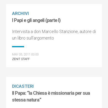
ARCHIVI
I Papi e gli angeli (parte I)
Intervista a don Marcello Stanzione, autore di
un libro sull’argomento
MAY 05, 2011 00:00
ZENIT STAFF
DICASTERI
Il Papa: “la Chiesa è missionaria per sua
stessa natura”