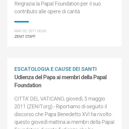
Ringrazia la Papal Foundation per il suo
contributo alle opere di carità
MAY 05, 2011 00:00
ZENIT STAFF
ESCATOLOGIA E CAUSE DEI SANTI
Udienza del Papa ai membri della Papal
Foundation
CITTA’ DEL VATICANO, giovedì, 5 maggio
2011 (ZENIT.org).- Riportiamo di seguito il
discorso che Papa Benedetto XVI ha rivolto
questo giovedì mattina ai membri della Papal