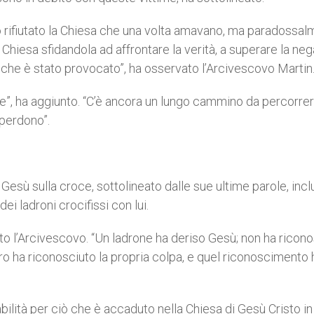
nno rifiutato la Chiesa che una volta amavano, ma paradossal
Chiesa sfidandola ad affrontare la verità, a superare la neg
e che è stato provocato”, ha osservato l’Arcivescovo Martin
are”, ha aggiunto. “C’è ancora un lungo cammino da percorrer
 perdono”.
 Gesù sulla croce, sottolineato dalle sue ultime parole, incl
i ladroni crocifissi con lui.
o l’Arcivescovo. “Un ladrone ha deriso Gesù; non ha ricon
tro ha riconosciuto la propria colpa, e quel riconoscimento 
ilità per ciò che è accaduto nella Chiesa di Gesù Cristo in