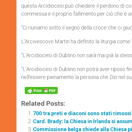
questa Arcidiocesi può chiedere il perdono di col
commessa e il proprio fallimento per ciò che è a
“Ci riuniamo sotto il segno della croce che ci giudi
L’Arcivescovo Martin ha definito la liturgia come 
“L’Arcidiocesi di Dublino non sarà mai pià la stes
“L’Arcidiocesi di Dublino non potrà aver riposo fi
nell’essere pienamente la persona che Dio nel su
Related Posts:
700 tra preti e diaconi sono stati rimoss
Card. Brady: la Chiesa in Irlanda si assum
Commissione belga chiede alla Chiesa più