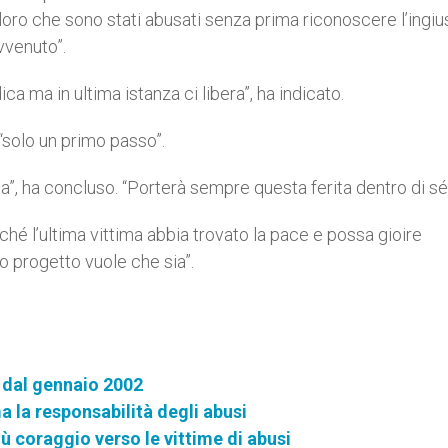
oro che sono stati abusati senza prima riconoscere l’ingius
vvenuto”.
ca ma in ultima istanza ci libera”, ha indicato.
“solo un primo passo”.
sa”, ha concluso. “Porterà sempre questa ferita dentro di sé
nché l’ultima vittima abbia trovato la pace e possa gioire
o progetto vuole che sia”.
i dal gennaio 2002
a la responsabilità degli abusi
 coraggio verso le vittime di abusi