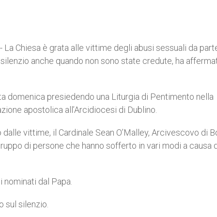
La Chiesa è grata alle vittime degli abusi sessuali da part
in silenzio anche quando non sono state credute, ha afferma
ta domenica presiedendo una Liturgia di Pentimento nella
zione apostolica all’Arcidiocesi di Dublino.
o dalle vittime, il Cardinale Sean O’Malley, Arcivescovo di B
 gruppo di persone che hanno sofferto in vari modi a causa 
ci nominati dal Papa.
 sul silenzio.