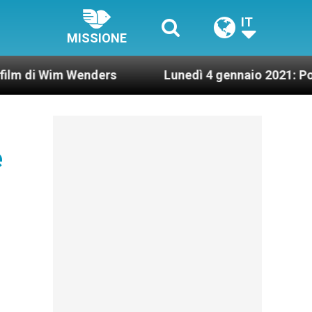
IT
MISSIONE
Wim Wenders
Lunedì 4 gennaio 2021: Possesso ca
e