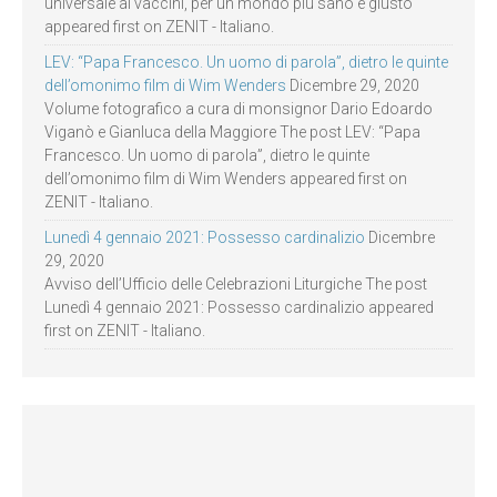
universale ai vaccini, per un mondo più sano e giusto
appeared first on ZENIT - Italiano.
LEV: “Papa Francesco. Un uomo di parola”, dietro le quinte
dell’omonimo film di Wim Wenders
Dicembre 29, 2020
Volume fotografico a cura di monsignor Dario Edoardo
Viganò e Gianluca della Maggiore The post LEV: “Papa
Francesco. Un uomo di parola”, dietro le quinte
dell’omonimo film di Wim Wenders appeared first on
ZENIT - Italiano.
Lunedì 4 gennaio 2021: Possesso cardinalizio
Dicembre
29, 2020
Avviso dell’Ufficio delle Celebrazioni Liturgiche The post
Lunedì 4 gennaio 2021: Possesso cardinalizio appeared
first on ZENIT - Italiano.