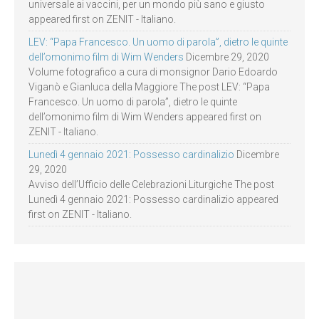
universale ai vaccini, per un mondo più sano e giusto
appeared first on ZENIT - Italiano.
LEV: “Papa Francesco. Un uomo di parola”, dietro le quinte
dell’omonimo film di Wim Wenders
Dicembre 29, 2020
Volume fotografico a cura di monsignor Dario Edoardo
Viganò e Gianluca della Maggiore The post LEV: “Papa
Francesco. Un uomo di parola”, dietro le quinte
dell’omonimo film di Wim Wenders appeared first on
ZENIT - Italiano.
Lunedì 4 gennaio 2021: Possesso cardinalizio
Dicembre
29, 2020
Avviso dell’Ufficio delle Celebrazioni Liturgiche The post
Lunedì 4 gennaio 2021: Possesso cardinalizio appeared
first on ZENIT - Italiano.