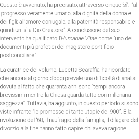
Questo è avvenuto, ha precisato, attraverso cinque ‘sì’: “al
progresso veramente umano; alla dignità della donna e
dei figli; all’amore coniugale; alla paternità responsabile e
quindi un sì a Dio Creatore”. A conclusione del suo
intervento ha qualificato l’
Humanae Vitae
come “uno dei
documenti più profetici del magistero pontificio
postconciliare”.
La curatrice del volume, Lucetta Scaraffia, ha ricordato
che ancora al giorno d'oggi prevale una difficoltà di analisi
dovuta al fatto che quaranta anni sono “tempi ancora
brevissimi mentre la Chiesa guarda tutto con millenaria
saggezza”. Tuttavia, ha aggiunto, in questo periodo si sono
viste infrante “le promesse di tante utopie del 900”. E la
rivoluzione del '68, il naufragio della famiglia, il dilagare del
divorzio alla fine hanno fatto capire chi aveva ragione.