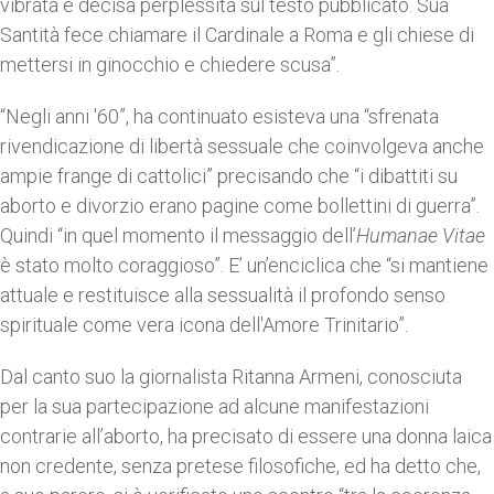
vibrata e decisa perplessità sul testo pubblicato. Sua
Santità fece chiamare il Cardinale a Roma e gli chiese di
mettersi in ginocchio e chiedere scusa”.
“Negli anni '60”, ha continuato esisteva una “sfrenata
rivendicazione di libertà sessuale che coinvolgeva anche
ampie frange di cattolici” precisando che “i dibattiti su
aborto e divorzio erano pagine come bollettini di guerra”.
Quindi “in quel momento il messaggio dell’
Humanae Vitae
è stato molto coraggioso”. E’ un’enciclica che “si mantiene
attuale e restituisce alla sessualità il profondo senso
spirituale come vera icona dell'Amore Trinitario”.
Dal canto suo la giornalista Ritanna Armeni, conosciuta
per la sua partecipazione ad alcune manifestazioni
contrarie all’aborto, ha precisato di essere una donna laica
non credente, senza pretese filosofiche, ed ha detto che,