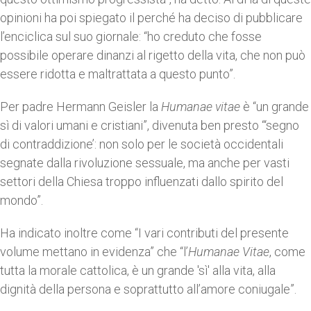
opinioni ha poi spiegato il perché ha deciso di pubblicare
l’enciclica sul suo giornale: “ho creduto che fosse
possibile operare dinanzi al rigetto della vita, che non può
essere ridotta e maltrattata a questo punto”.
Per padre Hermann Geisler la
Humanae vitae
è “un grande
sì di valori umani e cristiani”, divenuta ben presto “‘segno
di contraddizione’: non solo per le società occidentali
segnate dalla rivoluzione sessuale, ma anche per vasti
settori della Chiesa troppo influenzati dallo spirito del
mondo”.
Ha indicato inoltre come “I vari contributi del presente
volume mettano in evidenza” che “l’
Humanae Vitae
, come
tutta la morale cattolica, è un grande 'sì' alla vita, alla
dignità della persona e soprattutto all’amore coniugale”.