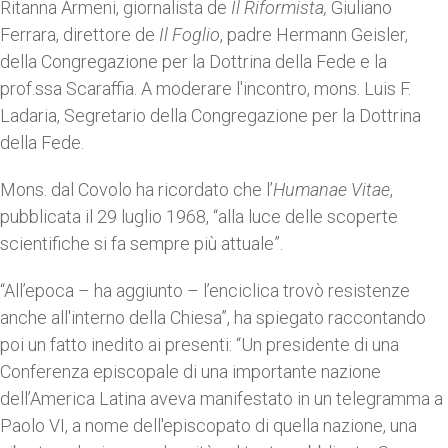
Ritanna Armeni, giornalista de
Il Riformista,
Giuliano
Ferrara, direttore de
Il Foglio
, padre Hermann Geisler,
della Congregazione per la Dottrina della Fede e la
prof.ssa Scaraffia. A moderare l'incontro, mons. Luis F.
Ladaria, Segretario della Congregazione per la Dottrina
della Fede.
Mons. dal Covolo ha ricordato che l’
Humanae Vitae
,
pubblicata il 29 luglio 1968, “alla luce delle scoperte
scientifiche si fa sempre più attuale”.
“All’epoca – ha aggiunto – l’enciclica trovò resistenze
anche all'interno della Chiesa”, ha spiegato raccontando
poi un fatto inedito ai presenti: “Un presidente di una
Conferenza episcopale di una importante nazione
dell’America Latina aveva manifestato in un telegramma a
Paolo VI, a nome dell'episcopato di quella nazione, una