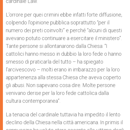
cardinale Law.
L’orrore per quei crimini ebbe infatti forte diffusione,
colpendo l’opinione pubblica soprattutto “per il
numero dei preti coinvolti” e perché “alcuni di questi
avevano potuto continuare a esercitare il ministero”.
Tante persone si allontanarono dalla Chiesa: “I
cattolici hanno messo in dubbio la loro fede o hanno
smesso di praticarla del tutto – ha spiegato
l’arcivescovo – molti erano in imbarazzo per la loro
appartenenza alla stessa Chiesa che aveva coperto
gli abusi. Non sapevano cosa dire. Molte persone
venivano derise per la loro fede cattolica dalla
cultura contemporanea”.
La tenacia del cardinale tuttavia ha impedito il lento
declino della Chiesa nella città americana. In primis il