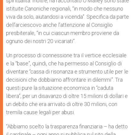
spiritualità. Inoltre, ha raccontato O’Malley sono state
istituite Canoniche regionali, “in modo che nessuno
viva da solo, aiutandosi a vicenda”. Specifica da parte
dell’arciescovo anche l’attenzione al Consiglio
presbiterale, “in cui ciascun membro proviene da
ognuno dei nostri 20 vicariati”.
Un processo di connessione tra il vertice ecclesiale
e la “base”, quindi, che ha permesso al Consiglio di
diventare “cassa di risonanza e strumento utile per le
decisioni che dobbiamo affrontare in dilemmi”. Tra
questi pure la situazione economica in “caduta
libera”, per un disavanzo di oltre 15 milioni di dollari e
un debito che era arrivato di oltre 30 milioni, con
tremila cause legali per abusi.
“Abbiamo scelto la trasparenza finanziaria – ha detto
il cardinale – ogni anno si pubblica sul sito della