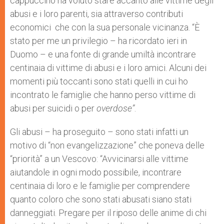
cappuccino ha voluto stare accanto alle vittime degli
abusi e i loro parenti, sia attraverso contributi
economici che con la sua personale vicinanza. “È
stato per me un privilegio – ha ricordato ieri in
Duomo – e una fonte di grande umiltà incontrare
centinaia di vittime di abusi e i loro amici. Alcuni dei
momenti più toccanti sono stati quelli in cui ho
incontrato le famiglie che hanno perso vittime di
abusi per suicidi o per
overdose”
.
Gli abusi – ha proseguito – sono stati infatti un
motivo di “non evangelizzazione” che poneva delle
“priorità” a un Vescovo: “Avvicinarsi alle vittime
aiutandole in ogni modo possibile, incontrare
centinaia di loro e le famiglie per comprendere
quanto coloro che sono stati abusati siano stati
danneggiati. Pregare per il riposo delle anime di chi