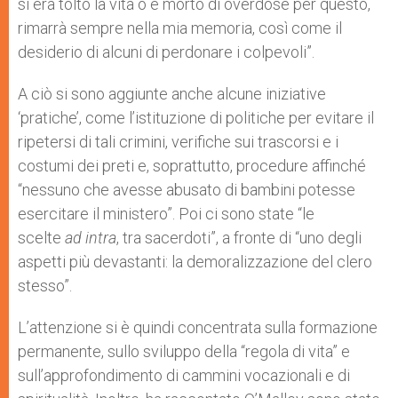
si era tolto la vita o è morto di overdose per questo,
rimarrà sempre nella mia memoria, così come il
desiderio di alcuni di perdonare i colpevoli”.
A ciò si sono aggiunte anche alcune iniziative
‘pratiche’, come l’istituzione di politiche per evitare il
ripetersi di tali crimini, verifiche sui trascorsi e i
costumi dei preti e, soprattutto, procedure affinché
“nessuno che avesse abusato di bambini potesse
esercitare il ministero”. Poi ci sono state “le
scelte
ad intra
, tra sacerdoti”, a fronte di “uno degli
aspetti più devastanti: la demoralizzazione del clero
stesso”.
L’attenzione si è quindi concentrata sulla formazione
permanente, sullo sviluppo della “regola di vita” e
sull’approfondimento di cammini vocazionali e di