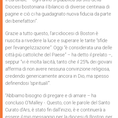
Diocesi bostoniana il bilancio di diverse centinaia di
pagine e ciò ci ha guadagnato nuova fiducia da parte
dei benefattori”.
Grazie a tutto questo, l’arcidiocesi di Boston è
riuscita a rivedere la luce e superare le tante “sfide
per l’evangelizzazione”. Oggi “è considerata una delle
città più cattoliche del Paese” – ha detto il prelato –,
seppur “vi è molta laicità, tanto che il 25% dei giovani
afferma di non avere nessuna convinzione religiosa,
credendo genericamente ancora in Dio, ma spesso
definendosi ‘spirituali’”.
“Abbiamo bisogno di pregare e di amare – ha
concluso O’Malley -. Questo, con le parole del Santo
Curato d’Ars, è stato fin dall’inizio, è e continuerà a
essere il mio messaggio per la diocesi di Boston, per