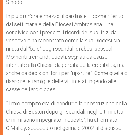
Sinodo.
In più di un’ora e mezzo, il cardinale – come riferito
dal settimanale della Diocesi Ambrosiana – ha
condiviso con i presenti i ricordi dei suoi inizi da
vescovo e ha raccontato come la sua Diocesi sia
rinata dal “buio” degli scandali di abusi sessuali.
Momenti tremendi, questi, segnati da cause
intentate alla Chiesa, da perdita della credibilità, ma
anche da decisioni forti per “ripartire”. Come quella di
risarcire le famiglie delle vittime attingendo alle
casse dell’arcidiocesi.
“Il mio compito era di condurre la ricostruzione della
Chiesa di Boston dopo gli scandali: negli ultimi otto
anni mi sono impegnato in questo”, ha affermato
O’Malley, succeduto nel gennaio 2002 al discusso