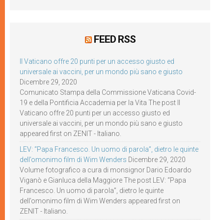
FEED RSS
Il Vaticano offre 20 punti per un accesso giusto ed
universale ai vaccini, per un mondo più sano e giusto
Dicembre 29, 2020
Comunicato Stampa della Commissione Vaticana Covid-
19 e della Pontificia Accademia per la Vita The post Il
Vaticano offre 20 punti per un accesso giusto ed
universale ai vaccini, per un mondo più sano e giusto
appeared first on ZENIT - Italiano.
LEV: “Papa Francesco. Un uomo di parola”, dietro le quinte
dell’omonimo film di Wim Wenders
Dicembre 29, 2020
Volume fotografico a cura di monsignor Dario Edoardo
Viganò e Gianluca della Maggiore The post LEV: “Papa
Francesco. Un uomo di parola”, dietro le quinte
dell’omonimo film di Wim Wenders appeared first on
ZENIT - Italiano.