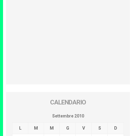
CALENDARIO
Settembre 2010
L
M
M
G
V
S
D