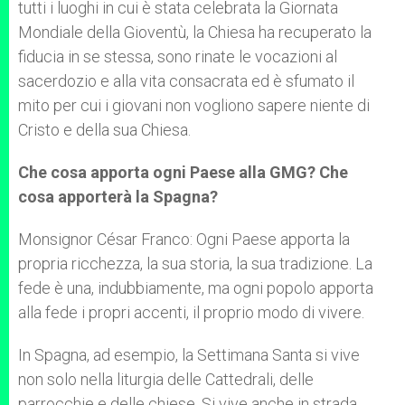
tutti i luoghi in cui è stata celebrata la Giornata
Mondiale della Gioventù, la Chiesa ha recuperato la
fiducia in se stessa, sono rinate le vocazioni al
sacerdozio e alla vita consacrata ed è sfumato il
mito per cui i giovani non vogliono sapere niente di
Cristo e della sua Chiesa.
Che cosa apporta ogni Paese alla GMG? Che
cosa apporterà la Spagna?
Monsignor César Franco: Ogni Paese apporta la
propria ricchezza, la sua storia, la sua tradizione. La
fede è una, indubbiamente, ma ogni popolo apporta
alla fede i propri accenti, il proprio modo di vivere.
In Spagna, ad esempio, la Settimana Santa si vive
non solo nella liturgia delle Cattedrali, delle
parrocchie e delle chiese. Si vive anche in strada,