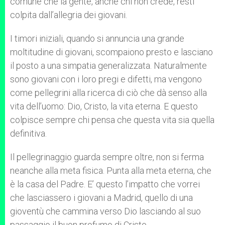
comune che la gente, anche chi non crede, resti
colpita dall’allegria dei giovani.
I timori iniziali, quando si annuncia una grande
moltitudine di giovani, scompaiono presto e lasciano
il posto a una simpatia generalizzata. Naturalmente
sono giovani con i loro pregi e difetti, ma vengono
come pellegrini alla ricerca di ciò che dà senso alla
vita dell’uomo: Dio, Cristo, la vita eterna. E questo
colpisce sempre chi pensa che questa vita sia quella
definitiva.
Il pellegrinaggio guarda sempre oltre, non si ferma
neanche alla meta fisica. Punta alla meta eterna, che
è la casa del Padre. E’ questo l’impatto che vorrei
che lasciassero i giovani a Madrid, quello di una
gioventù che cammina verso Dio lasciando al suo
passaggio il buon profumo di Cristo.