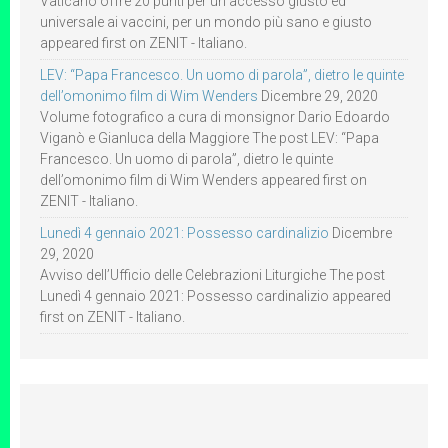
Vaticano offre 20 punti per un accesso giusto ed
universale ai vaccini, per un mondo più sano e giusto
appeared first on ZENIT - Italiano.
LEV: “Papa Francesco. Un uomo di parola”, dietro le quinte
dell’omonimo film di Wim Wenders
Dicembre 29, 2020
Volume fotografico a cura di monsignor Dario Edoardo
Viganò e Gianluca della Maggiore The post LEV: “Papa
Francesco. Un uomo di parola”, dietro le quinte
dell’omonimo film di Wim Wenders appeared first on
ZENIT - Italiano.
Lunedì 4 gennaio 2021: Possesso cardinalizio
Dicembre
29, 2020
Avviso dell’Ufficio delle Celebrazioni Liturgiche The post
Lunedì 4 gennaio 2021: Possesso cardinalizio appeared
first on ZENIT - Italiano.