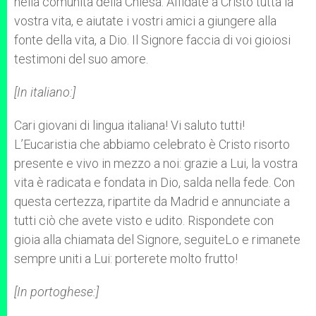
nella comunità della Chiesa. Affidate a Cristo tutta la
vostra vita, e aiutate i vostri amici a giungere alla
fonte della vita, a Dio. Il Signore faccia di voi gioiosi
testimoni del suo amore.
[In italiano:]
Cari giovani di lingua italiana! Vi saluto tutti!
L’Eucaristia che abbiamo celebrato è Cristo risorto
presente e vivo in mezzo a noi: grazie a Lui, la vostra
vita è radicata e fondata in Dio, salda nella fede. Con
questa certezza, ripartite da Madrid e annunciate a
tutti ciò che avete visto e udito. Rispondete con
gioia alla chiamata del Signore, seguiteLo e rimanete
sempre uniti a Lui: porterete molto frutto!
[In portoghese:]