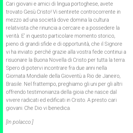
Cari giovani e amici di lingua portoghese, avete
trovato Gesù Cristo! Vi sentirete controcorrente in
mezzo ad una società dove domina la cultura
relativista che rinuncia a cercare e a possedere la
verità. E’ in questo particolare momento storico,
pieno di grandi sfide e di opportunità, che il Signore
vi ha inviato: perché grazie alla vostra fede continui a
risuonare la Buona Novella di Cristo per tutta la terra.
Spero di potervi incontrare fra due anni nella
Giornata Mondiale della Gioventù a Rio de Janeiro,
Brasile. Nel frattempo, preghiamo gli uni per gli altri
offrendo testimonianza della gioia che nasce dal
vivere radicati ed edificati in Cristo. A presto cari
giovani. Che Dio vi benedica.
[In polacco:]