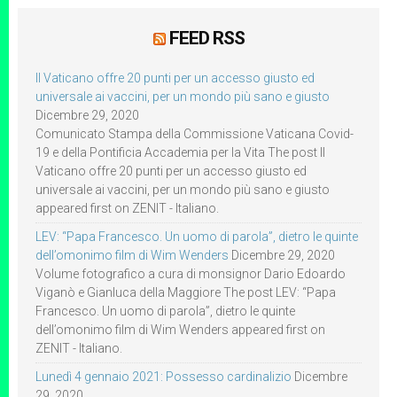
FEED RSS
Il Vaticano offre 20 punti per un accesso giusto ed
universale ai vaccini, per un mondo più sano e giusto
Dicembre 29, 2020
Comunicato Stampa della Commissione Vaticana Covid-
19 e della Pontificia Accademia per la Vita The post Il
Vaticano offre 20 punti per un accesso giusto ed
universale ai vaccini, per un mondo più sano e giusto
appeared first on ZENIT - Italiano.
LEV: “Papa Francesco. Un uomo di parola”, dietro le quinte
dell’omonimo film di Wim Wenders
Dicembre 29, 2020
Volume fotografico a cura di monsignor Dario Edoardo
Viganò e Gianluca della Maggiore The post LEV: “Papa
Francesco. Un uomo di parola”, dietro le quinte
dell’omonimo film di Wim Wenders appeared first on
ZENIT - Italiano.
Lunedì 4 gennaio 2021: Possesso cardinalizio
Dicembre
29, 2020