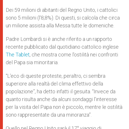
Dei 59 milioni di abitanti del Regno Unito, i cattolici
sono 5 milioni (l’8,8%). Di questi, si calcola che circa
un milione assista alla Messa tutte le domeniche.
Padre Lombardi si è anche riferito a un rapporto
recente pubblicato dal quotidiano cattolico inglese
The Tablet
, che mostra come l’ostilità nei confronti
del Papa sia minoritaria.
“L’eco di queste proteste, peraltro, ci sembra
superiore alla realtà del clima effettivo della
popolazione”, ha detto infatti il gesuita. “Invece da
quanto risulta anche da alcuni sondaggi l’interesse
per la visita del Papa non è piccolo, mentre le ostilità
sono rappresentate da una minoranza”.
Quello nel Regno Unito sarà il 17° viaggio di