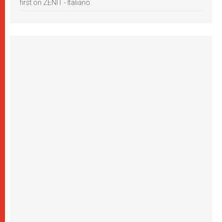
first on ZENIT - Italiano.