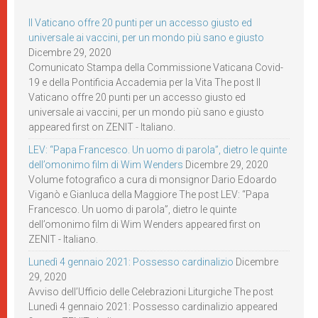
Il Vaticano offre 20 punti per un accesso giusto ed
universale ai vaccini, per un mondo più sano e giusto
Dicembre 29, 2020
Comunicato Stampa della Commissione Vaticana Covid-
19 e della Pontificia Accademia per la Vita The post Il
Vaticano offre 20 punti per un accesso giusto ed
universale ai vaccini, per un mondo più sano e giusto
appeared first on ZENIT - Italiano.
LEV: “Papa Francesco. Un uomo di parola”, dietro le quinte
dell’omonimo film di Wim Wenders
Dicembre 29, 2020
Volume fotografico a cura di monsignor Dario Edoardo
Viganò e Gianluca della Maggiore The post LEV: “Papa
Francesco. Un uomo di parola”, dietro le quinte
dell’omonimo film di Wim Wenders appeared first on
ZENIT - Italiano.
Lunedì 4 gennaio 2021: Possesso cardinalizio
Dicembre
29, 2020
Avviso dell’Ufficio delle Celebrazioni Liturgiche The post
Lunedì 4 gennaio 2021: Possesso cardinalizio appeared