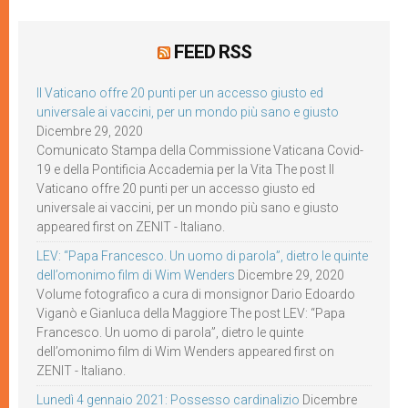
FEED RSS
Il Vaticano offre 20 punti per un accesso giusto ed
universale ai vaccini, per un mondo più sano e giusto
Dicembre 29, 2020
Comunicato Stampa della Commissione Vaticana Covid-
19 e della Pontificia Accademia per la Vita The post Il
Vaticano offre 20 punti per un accesso giusto ed
universale ai vaccini, per un mondo più sano e giusto
appeared first on ZENIT - Italiano.
LEV: “Papa Francesco. Un uomo di parola”, dietro le quinte
dell’omonimo film di Wim Wenders
Dicembre 29, 2020
Volume fotografico a cura di monsignor Dario Edoardo
Viganò e Gianluca della Maggiore The post LEV: “Papa
Francesco. Un uomo di parola”, dietro le quinte
dell’omonimo film di Wim Wenders appeared first on
ZENIT - Italiano.
Lunedì 4 gennaio 2021: Possesso cardinalizio
Dicembre