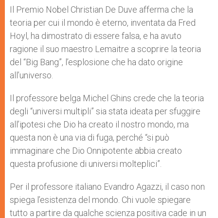
Il Premio Nobel Christian De Duve afferma che la
teoria per cui il mondo è eterno, inventata da Fred
Hoyl, ha dimostrato di essere falsa, e ha avuto
ragione il suo maestro Lemaitre a scoprire la teoria
del “Big Bang”, l’esplosione che ha dato origine
all’universo.
Il professore belga Michel Ghins crede che la teoria
degli “universi multipli” sia stata ideata per sfuggire
all’ipotesi che Dio ha creato il nostro mondo, ma
questa non è una via di fuga, perché “si può
immaginare che Dio Onnipotente abbia creato
questa profusione di universi molteplici”.
Per il professore italiano Evandro Agazzi, il caso non
spiega l’esistenza del mondo. Chi vuole spiegare
tutto a partire da qualche scienza positiva cade in un