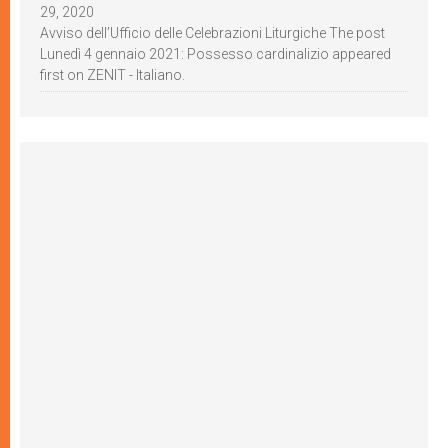
29, 2020
Avviso dell’Ufficio delle Celebrazioni Liturgiche The post
Lunedì 4 gennaio 2021: Possesso cardinalizio appeared
first on ZENIT - Italiano.