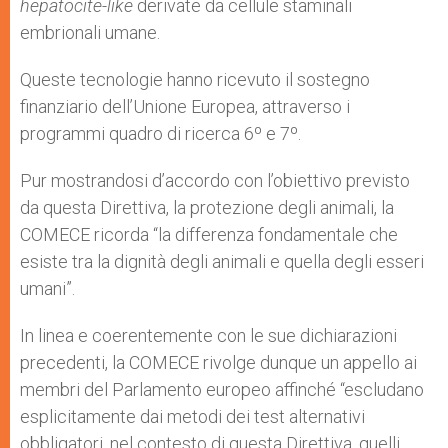
hepatocite-like
derivate da cellule staminali
embrionali umane.
Queste tecnologie hanno ricevuto il sostegno
finanziario dell’Unione Europea, attraverso i
programmi quadro di ricerca 6º e 7º.
Pur mostrandosi d’accordo con l’obiettivo previsto
da questa Direttiva, la protezione degli animali, la
COMECE ricorda “la differenza fondamentale che
esiste tra la dignità degli animali e quella degli esseri
umani”.
In linea e coerentemente con le sue dichiarazioni
precedenti, la COMECE rivolge dunque un appello ai
membri del Parlamento europeo affinché “escludano
esplicitamente dai metodi dei test alternativi
obbligatori, nel contesto di questa Direttiva, quelli