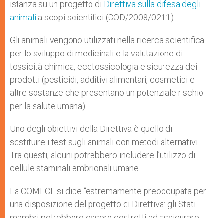
istanza su un progetto di
Direttiva sulla difesa degli
animali
a scopi scientifici (COD/2008/0211).
Gli animali vengono utilizzati nella ricerca scientifica
per lo sviluppo di medicinali e la valutazione di
tossicità chimica, ecotossicologia e sicurezza dei
prodotti (pesticidi, additivi alimentari, cosmetici e
altre sostanze che presentano un potenziale rischio
per la salute umana).
Uno degli obiettivi della Direttiva è quello di
sostituire i test sugli animali con metodi alternativi.
Tra questi, alcuni potrebbero includere l’utilizzo di
cellule staminali embrionali umane.
La COMECE si dice “estremamente preoccupata per
una disposizione del progetto di Direttiva: gli Stati
membri potrebbero essere costretti ad assicurare