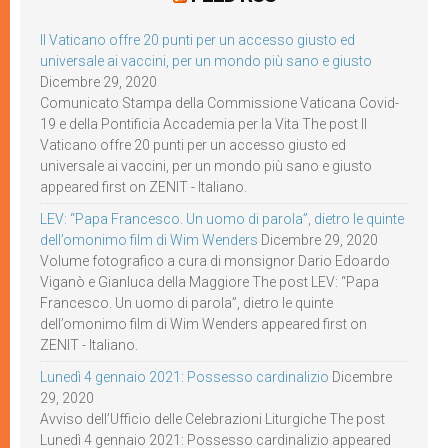
Il Vaticano offre 20 punti per un accesso giusto ed
universale ai vaccini, per un mondo più sano e giusto
Dicembre 29, 2020
Comunicato Stampa della Commissione Vaticana Covid-
19 e della Pontificia Accademia per la Vita The post Il
Vaticano offre 20 punti per un accesso giusto ed
universale ai vaccini, per un mondo più sano e giusto
appeared first on ZENIT - Italiano.
LEV: “Papa Francesco. Un uomo di parola”, dietro le quinte
dell’omonimo film di Wim Wenders
Dicembre 29, 2020
Volume fotografico a cura di monsignor Dario Edoardo
Viganò e Gianluca della Maggiore The post LEV: “Papa
Francesco. Un uomo di parola”, dietro le quinte
dell’omonimo film di Wim Wenders appeared first on
ZENIT - Italiano.
Lunedì 4 gennaio 2021: Possesso cardinalizio
Dicembre
29, 2020
Avviso dell’Ufficio delle Celebrazioni Liturgiche The post
Lunedì 4 gennaio 2021: Possesso cardinalizio appeared