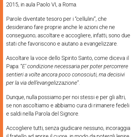
2015, in aula Paolo VI, a Roma.
Parole diventate tesoro per i “cellulini”, che
desiderano fare proprie anche le azioni che ne
conseguono; ascoltare e accogliere, infatti, sono due
stati che favoriscono e aiutano a evangelizzare.
Ascoltare la voce dello Spirito Santo, come diceva il
Papa: “
E’ condizione necessaria per poter percorrere
sentieri a volte ancora poco conosciuti, ma decisivi
per la via dell’evangelizzazione
”.
Dunque, nulla possiamo per noi stessi e per gli altri,
se non ascoltiamo e abbiamo cura di rimanere fedeli
e saldi nella Parola del Signore.
Accogliere tutti, senza giudicare nessuno, incoraggia
il fratello ad aprire il cuore, in modo da potergli lenire