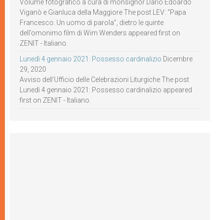
Volume fotografico a cura di monsignor Dario Edoardo
Viganò e Gianluca della Maggiore The post LEV: “Papa
Francesco. Un uomo di parola”, dietro le quinte
dell’omonimo film di Wim Wenders appeared first on
ZENIT - Italiano.
Lunedì 4 gennaio 2021: Possesso cardinalizio
Dicembre
29, 2020
Avviso dell’Ufficio delle Celebrazioni Liturgiche The post
Lunedì 4 gennaio 2021: Possesso cardinalizio appeared
first on ZENIT - Italiano.