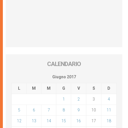
CALENDARIO
Giugno 2017
L
M
M
G
V
S
D
1
2
3
4
5
6
7
8
9
10
11
12
13
14
15
16
17
18