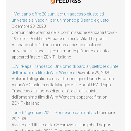
FEED RSS
Il Vaticano offre 20 punti per un accesso giusto ed
universale ai vaccini, per un mondo più sano e giusto
Dicembre 29, 2020
Comunicato Stampa della Commissione Vaticana Covid-
19 e della Pontificia Accademia per la Vita The post Il
Vaticano offre 20 punti per un accesso giusto ed
universale ai vaccini, per un mondo più sano e giusto
appeared first on ZENIT - Italiano.
LEV: “Papa Francesco. Un uomo di parola”, dietro le quinte
dell’omonimo film di Wim Wenders
Dicembre 29, 2020
Volume fotografico a cura di monsignor Dario Edoardo
Viganò e Gianluca della Maggiore The post LEV: “Papa
Francesco. Un uomo di parola”, dietro le quinte
dell’omonimo film di Wim Wenders appeared first on
ZENIT - Italiano.
Lunedì 4 gennaio 2021: Possesso cardinalizio
Dicembre
29, 2020
Avviso dell’Ufficio delle Celebrazioni Liturgiche The post