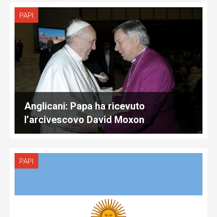
PAPI
Anglicani: Papa ha ricevuto
l’arcivescovo David Moxon
PAPI