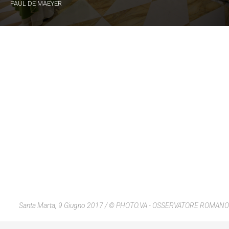
PAUL DE MAEYER
Santa Marta, 9 Giugno 2017 / © PHOTO.VA - OSSERVATORE ROMANO