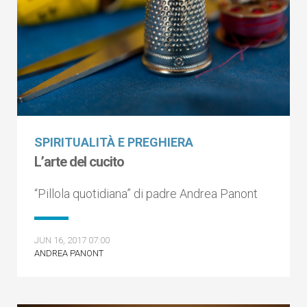
SPIRITUALITÀ E PREGHIERA
L’arte del cucito
“Pillola quotidiana” di padre Andrea Panont
JUN 16, 2017 07:00
ANDREA PANONT