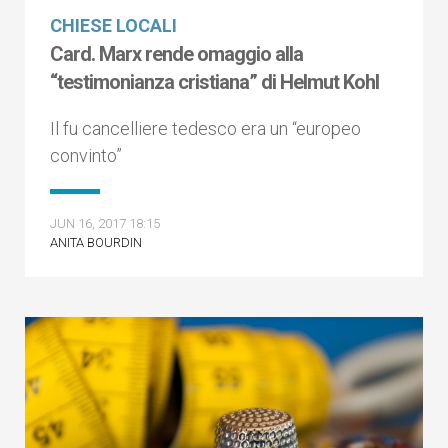
CHIESE LOCALI
Card. Marx rende omaggio alla
“testimonianza cristiana” di Helmut Kohl
Il fu cancelliere tedesco era un “europeo
convinto”
JUN 16, 2017 18:15
ANITA BOURDIN