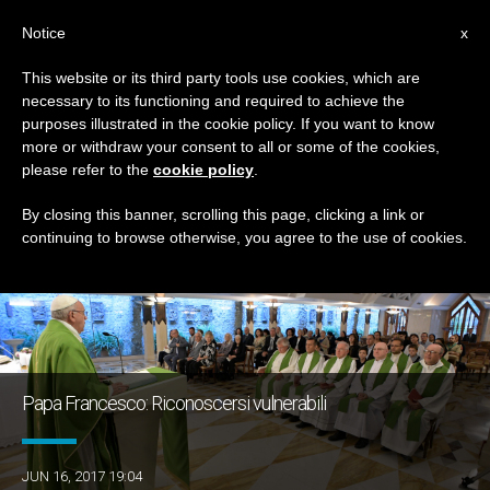
IT
Notice
x
This website or its third party tools use cookies, which are
necessary to its functioning and required to achieve the
GIORNO
purposes illustrated in the cookie policy. If you want to know
Giugno 16th, 2017
more or withdraw your consent to all or some of the cookies,
please refer to the
cookie policy
.
By closing this banner, scrolling this page, clicking a link or
continuing to browse otherwise, you agree to the use of cookies.
ULTIME NOTIZIE
Papa Francesco: Riconoscersi vulnerabili
JUN 16, 2017 19:04