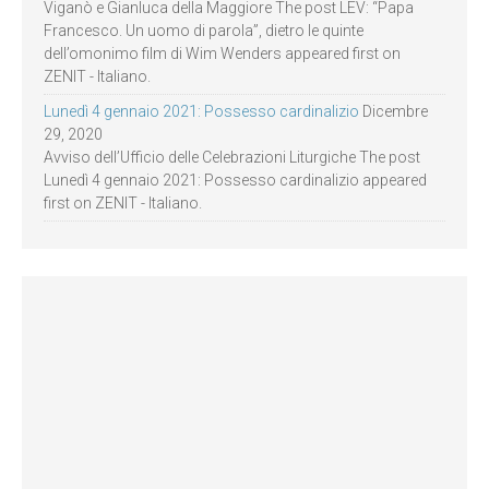
Viganò e Gianluca della Maggiore The post LEV: “Papa
Francesco. Un uomo di parola”, dietro le quinte
dell’omonimo film di Wim Wenders appeared first on
ZENIT - Italiano.
Lunedì 4 gennaio 2021: Possesso cardinalizio
Dicembre
29, 2020
Avviso dell’Ufficio delle Celebrazioni Liturgiche The post
Lunedì 4 gennaio 2021: Possesso cardinalizio appeared
first on ZENIT - Italiano.