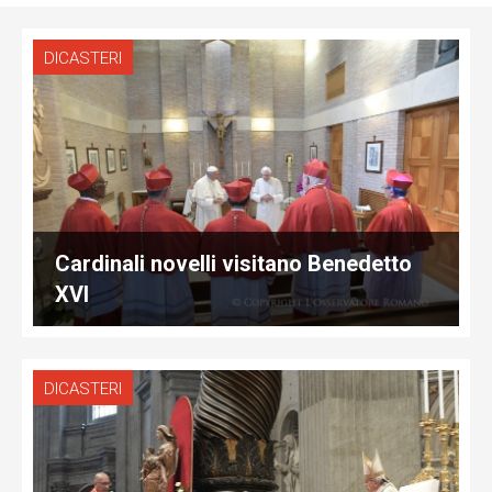
DICASTERI
Cardinali novelli visitano Benedetto
XVI
DICASTERI