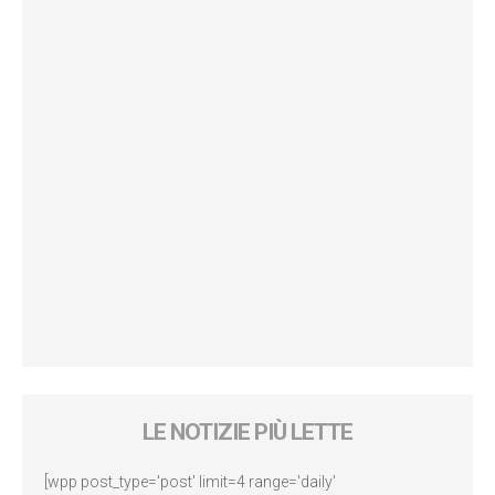
LE NOTIZIE PIÙ LETTE
[wpp post_type='post' limit=4 range='daily'