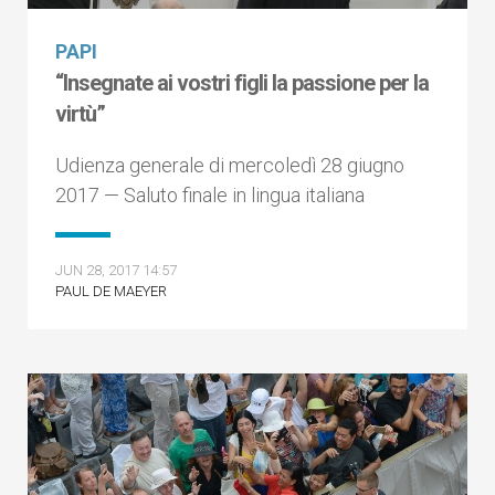
PAPI
“Insegnate ai vostri figli la passione per la
virtù”
Udienza generale di mercoledì 28 giugno
2017 — Saluto finale in lingua italiana
JUN 28, 2017 14:57
PAUL DE MAEYER