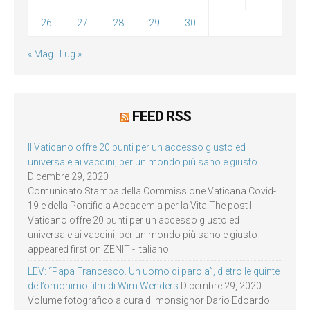
26
27
28
29
30
« Mag
Lug »
FEED RSS
Il Vaticano offre 20 punti per un accesso giusto ed
universale ai vaccini, per un mondo più sano e giusto
Dicembre 29, 2020
Comunicato Stampa della Commissione Vaticana Covid-
19 e della Pontificia Accademia per la Vita The post Il
Vaticano offre 20 punti per un accesso giusto ed
universale ai vaccini, per un mondo più sano e giusto
appeared first on ZENIT - Italiano.
LEV: “Papa Francesco. Un uomo di parola”, dietro le quinte
dell’omonimo film di Wim Wenders
Dicembre 29, 2020
Volume fotografico a cura di monsignor Dario Edoardo