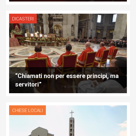
DICASTERI
“Chiamati non per essere principi, ma
servitori”
CHIESE LOCALI