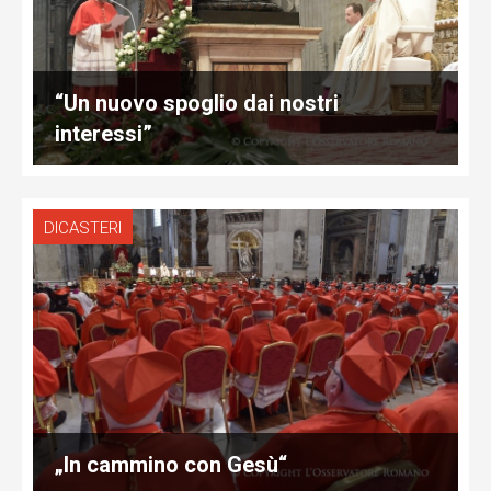
“Un nuovo spoglio dai nostri
interessi”
DICASTERI
„In cammino con Gesù“