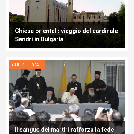
Chiese orientali: viaggio del cardinale
Sandri in Bulgaria
CHIESE LOCALI
Il sangue dei martiri rafforza la fede