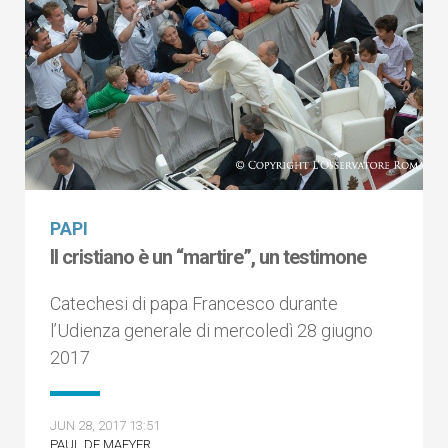
PAPI
Il cristiano è un “martire”, un testimone
Catechesi di papa Francesco durante
l’Udienza generale di mercoledì 28 giugno
2017
JUN 28, 2017 13:51
PAUL DE MAEYER