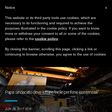
IT
Notice
x
This website or its third party tools use cookies, which are
necessary to its functioning and required to achieve the
GIORNO
purposes illustrated in the cookie policy. If you want to know
Giugno 28th, 2017
more or withdraw your consent to all or some of the cookies,
please refer to the
cookie policy
.
By closing this banner, scrolling this page, clicking a link or
continuing to browse otherwise, you agree to the use of cookies.
ULTIME NOTIZIE
Papa: sindacato deve lottare “nelle periferie esistenziali”
JUN 28, 2017 20:41