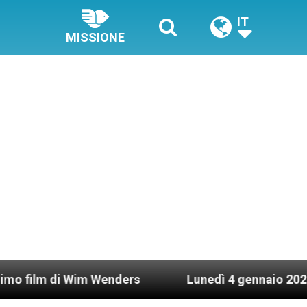
IT
MISSIONE
 Wenders
Lunedì 4 gennaio 2021: Possesso cardi