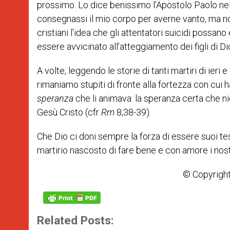
prossimo. Lo dice benissimo l’Apostolo Paolo nell’i
consegnassi il mio corpo per averne vanto, ma non
cristiani l’idea che gli attentatori suicidi possano
essere avvicinato all’atteggiamento dei figli di Di
A volte, leggendo le storie di tanti martiri di ieri
rimaniamo stupiti di fronte alla fortezza con cui
speranza
che li animava: la speranza certa che ni
Gesù Cristo (cfr
Rm
8,38-39).
Che Dio ci doni sempre la forza di essere suoi tes
martirio nascosto di fare bene e con amore i nostr
© Copyright
Related Posts: