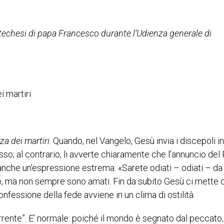
atechesi di papa Francesco durante l’Udienza generale di
i martiri
a dei martiri
. Quando, nel Vangelo, Gesù invia i discepoli in
esso; al contrario, li avverte chiaramente che l’annuncio de
che un’espressione estrema: «Sarete odiati – odiati – da t
no, ma non sempre sono amati. Fin da subito Gesù ci mette 
onfessione della fede avviene in un clima di ostilità.
rente”. E’ normale: poiché il mondo è segnato dal peccato,