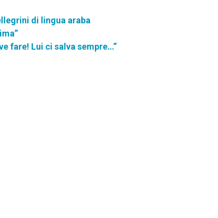
legrini di lingua araba
nima”
ve fare! Lui ci salva sempre…”