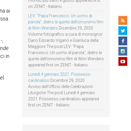
mondo più sano e giusto appeared first
on ZENIT - Italiano.
na ai
LEV: “Papa Francesco. Un uomo di
ossa
parola”, dietro le quinte dell’omonimo film
di Wim Wenders
Dicembre 29, 2020
Volume fotografico a cura di monsignor
-,
Dario Edoardo Viganò e Gianluca della
Maggiore The post LEV: “Papa
ande
Francesco. Un uomo di parola”, dietro le
ci in
quinte dell’omonimo film di Wim Wenders
appeared first on ZENIT - Italiano.
Lunedì 4 gennaio 2021: Possesso
el
cardinalizio
Dicembre 29, 2020
Avviso dell’Ufficio delle Celebrazioni
Liturgiche The post Lunedì 4 gennaio
2021: Possesso cardinalizio appeared
first on ZENIT - Italiano.