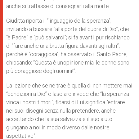
anche si trattasse di consegnarli alla morte.
Giuditta riporta il “linguaggio della speranza”,
invitando a bussare “alla porte del cuore di Dio”, che
“è Padre” e “può salvarci”; si fa avanti, pur rischiando
di “fare anche una brutta figura davanti agli altri”,
perché è “coraggiosa”, ha osservato il Santo Padre,
chiosando: “Questa è un’opinione mia: le donne sono
più coraggiose degli uomini!”.
La lezione che se ne trae è quella di non mettere mai
“condizioni a Dio” e lasciare invece che “la speranza
vinca i nostri timori”; fidarsi di Lui significa “entrare
nei suoi disegni senza nulla pretendere, anche
accettando che la sua salvezza e il suo aiuto
giungano a noi in modo diverso dalle nostre
aspettative”.