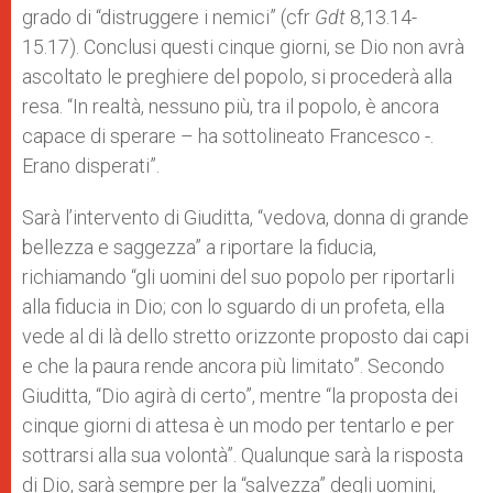
grado di “distruggere i nemici” (cfr
Gdt
8,13.14-
15.17). Conclusi questi cinque giorni, se Dio non avrà
ascoltato le preghiere del popolo, si procederà alla
resa. “In realtà, nessuno più, tra il popolo, è ancora
capace di sperare – ha sottolineato Francesco -.
Erano disperati”.
Sarà l’intervento di Giuditta, “vedova, donna di grande
bellezza e saggezza” a riportare la fiducia,
richiamando “gli uomini del suo popolo per riportarli
alla fiducia in Dio; con lo sguardo di un profeta, ella
vede al di là dello stretto orizzonte proposto dai capi
e che la paura rende ancora più limitato”. Secondo
Giuditta, “Dio agirà di certo”, mentre “la proposta dei
cinque giorni di attesa è un modo per tentarlo e per
sottrarsi alla sua volontà”. Qualunque sarà la risposta
di Dio, sarà sempre per la “salvezza” degli uomini,