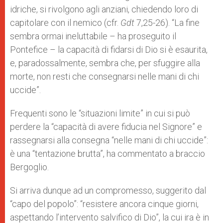
idriche, si rivolgono agli anziani, chiedendo loro di
capitolare con il nemico (cfr.
Gdt
7,25-26). “La fine
sembra ormai ineluttabile – ha proseguito il
Pontefice – la capacità di fidarsi di Dio si è esaurita,
e, paradossalmente, sembra che, per sfuggire alla
morte, non resti che consegnarsi nelle mani di chi
uccide”.
Frequenti sono le “situazioni limite” in cui si può
perdere la “capacità di avere fiducia nel Signore” e
rassegnarsi alla consegna “nelle mani di chi uccide”:
è una “tentazione brutta”, ha commentato a braccio
Bergoglio.
Si arriva dunque ad un compromesso, suggerito dal
“capo del popolo”: “resistere ancora cinque giorni,
aspettando l’intervento salvifico di Dio”, la cui ira è in