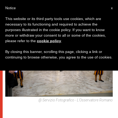
IT
Notice
x
This website or its third party tools use cookies, which are
necessary to its functioning and required to achieve the
PAPI
purposes illustrated in the cookie policy. If you want to know
more or withdraw your consent to all or some of the cookies,
please refer to the
cookie policy
.
By closing this banner, scrolling this page, clicking a link or
continuing to browse otherwise, you agree to the use of cookies.
@ Servizio Fotografico - L'Osservatore Romano