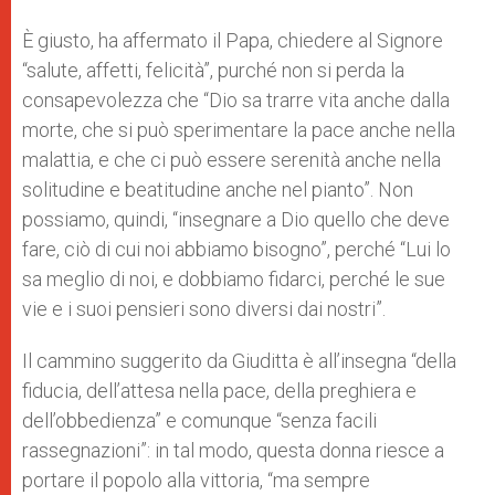
È giusto, ha affermato il Papa, chiedere al Signore
“salute, affetti, felicità”, purché non si perda la
consapevolezza che “Dio sa trarre vita anche dalla
morte, che si può sperimentare la pace anche nella
malattia, e che ci può essere serenità anche nella
solitudine e beatitudine anche nel pianto”. Non
possiamo, quindi, “insegnare a Dio quello che deve
fare, ciò di cui noi abbiamo bisogno”, perché “Lui lo
sa meglio di noi, e dobbiamo fidarci, perché le sue
vie e i suoi pensieri sono diversi dai nostri”.
Il cammino suggerito da Giuditta è all’insegna “della
fiducia, dell’attesa nella pace, della preghiera e
dell’obbedienza” e comunque “senza facili
rassegnazioni”: in tal modo, questa donna riesce a
portare il popolo alla vittoria, “ma sempre