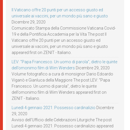
Il Vaticano offre 20 punti per un accesso giusto ed
universale ai vaccini, per un mondo più sano e giusto
Dicembre 29, 2020
Comunicato Stampa della Commissione Vaticana Covid-
19 e della Pontificia Accademia per la Vita The post Il
Vaticano offre 20 punti per un accesso giusto ed
universale ai vaccini, per un mondo più sano e giusto
appeared first on ZENIT - Italiano.
LEV: “Papa Francesco. Un uomo di parola”, dietro le quinte
dell’omonimo film di Wim Wenders
Dicembre 29, 2020
Volume fotografico a cura di monsignor Dario Edoardo
Viganò e Gianluca della Maggiore The post LEV: “Papa
Francesco. Un uomo di parola”, dietro le quinte
dell’omonimo film di Wim Wenders appeared first on
ZENIT - Italiano.
Lunedì 4 gennaio 2021: Possesso cardinalizio
Dicembre
29, 2020
Avviso dell’Ufficio delle Celebrazioni Liturgiche The post
Lunedì 4 gennaio 2021: Possesso cardinalizio appeared