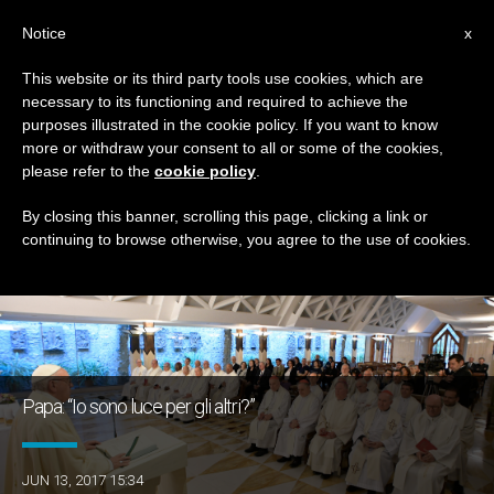
IT
Notice
x
This website or its third party tools use cookies, which are
necessary to its functioning and required to achieve the
GIORNO
purposes illustrated in the cookie policy. If you want to know
Giugno 13th, 2017
more or withdraw your consent to all or some of the cookies,
please refer to the
cookie policy
.
By closing this banner, scrolling this page, clicking a link or
continuing to browse otherwise, you agree to the use of cookies.
ULTIME NOTIZIE
Papa: “Io sono luce per gli altri?”
JUN 13, 2017 15:34