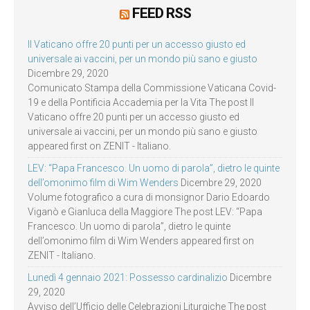
FEED RSS
Il Vaticano offre 20 punti per un accesso giusto ed
universale ai vaccini, per un mondo più sano e giusto
Dicembre 29, 2020
Comunicato Stampa della Commissione Vaticana Covid-
19 e della Pontificia Accademia per la Vita The post Il
Vaticano offre 20 punti per un accesso giusto ed
universale ai vaccini, per un mondo più sano e giusto
appeared first on ZENIT - Italiano.
LEV: “Papa Francesco. Un uomo di parola”, dietro le quinte
dell’omonimo film di Wim Wenders
Dicembre 29, 2020
Volume fotografico a cura di monsignor Dario Edoardo
Viganò e Gianluca della Maggiore The post LEV: “Papa
Francesco. Un uomo di parola”, dietro le quinte
dell’omonimo film di Wim Wenders appeared first on
ZENIT - Italiano.
Lunedì 4 gennaio 2021: Possesso cardinalizio
Dicembre
29, 2020
Avviso dell’Ufficio delle Celebrazioni Liturgiche The post