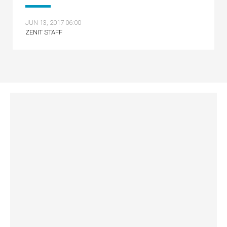
JUN 13, 2017 06:00
ZENIT STAFF