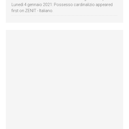
Lunedì 4 gennaio 2021: Possesso cardinalizio appeared
first on ZENIT - Italiano.