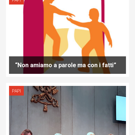
PAPI
“Non amiamo a parole ma con i fatti”
PAPI